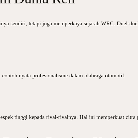
inya sendiri, tetapi juga memperkaya sejarah WRC. Duel-duel
i contoh nyata profesionalisme dalam olahraga otomotif.
respek tinggi kepada rival-rivalnya. Hal ini memperkuat citra