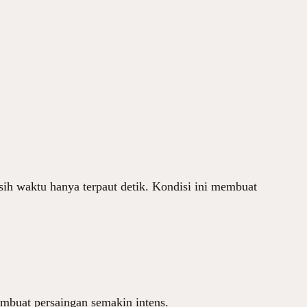
isih waktu hanya terpaut detik. Kondisi ini membuat
embuat persaingan semakin intens.