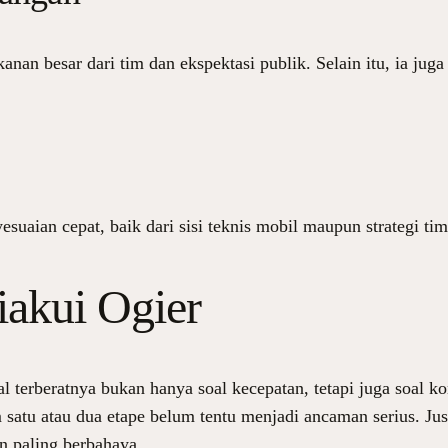
nan besar dari tim dan ekspektasi publik. Selain itu, ia juga
uaian cepat, baik dari sisi teknis mobil maupun strategi tim. 
iakui Ogier
terberatnya bukan hanya soal kecepatan, tetapi juga soal ko
atu atau dua etape belum tentu menjadi ancaman serius. Ju
an paling berbahaya.