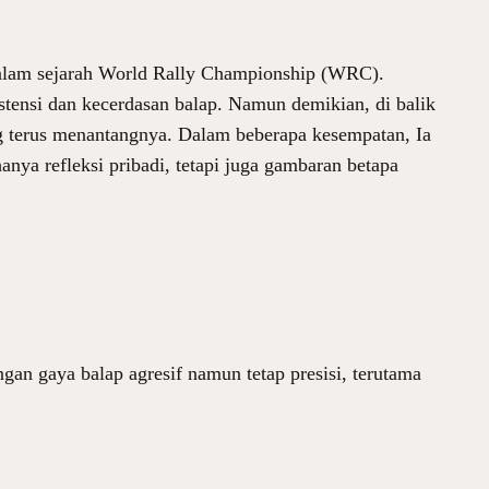
s dalam sejarah World Rally Championship (WRC).
stensi dan kecerdasan balap. Namun demikian, di balik
ng terus menantangnya. Dalam beberapa kesempatan, Ia
nya refleksi pribadi, tetapi juga gambaran betapa
gan gaya balap agresif namun tetap presisi, terutama