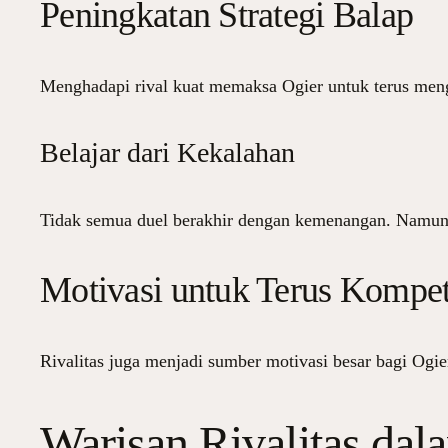
Peningkatan Strategi Balap
Menghadapi rival kuat memaksa Ogier untuk terus men
Belajar dari Kekalahan
Tidak semua duel berakhir dengan kemenangan. Namun, se
Motivasi untuk Terus Kompeti
Rivalitas juga menjadi sumber motivasi besar bagi Ogie
Warisan Rivalitas dal