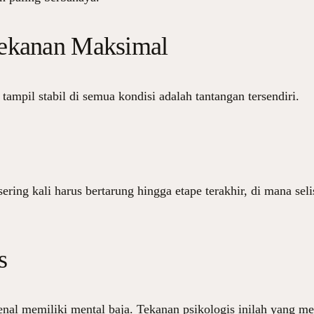
Tekanan Maksimal
pil stabil di semua kondisi adalah tantangan tersendiri.
ring kali harus bertarung hingga etape terakhir, di mana sel
s
kenal memiliki mental baja. Tekanan psikologis inilah yang m