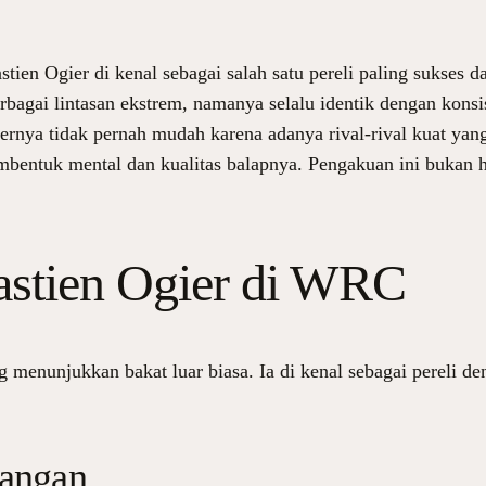
astien Ogier di kenal sebagai salah satu pereli paling sukse
rbagai lintasan ekstrem, namanya selalu identik dengan konsi
iernya tidak pernah mudah karena adanya rival-rival kuat ya
bentuk mental dan kualitas balapnya. Pengakuan ini bukan ha
bastien Ogier di WRC
menunjukkan bakat luar biasa. Ia di kenal sebagai pereli den
tangan