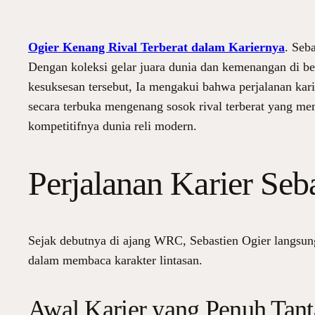
Ogier Kenang Rival Terberat dalam Kariernya
. Seb
Dengan koleksi gelar juara dunia dan kemenangan di be
kesuksesan tersebut, Ia mengakui bahwa perjalanan kar
secara terbuka mengenang sosok rival terberat yang mem
kompetitifnya dunia reli modern.
Perjalanan Karier Se
Sejak debutnya di ajang WRC, Sebastien Ogier langsung 
dalam membaca karakter lintasan.
Awal Karier yang Penuh Tan