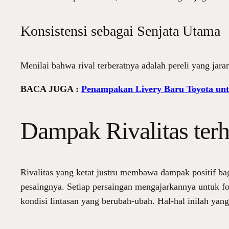
Konsistensi sebagai Senjata Utama
Menilai bahwa rival terberatnya adalah pereli yang jar
BACA JUGA :
Penampakan Livery Baru Toyota u
Dampak Rivalitas terh
Rivalitas yang ketat justru membawa dampak positif bag
pesaingnya. Setiap persaingan mengajarkannya untuk fok
kondisi lintasan yang berubah-ubah. Hal-hal inilah ya