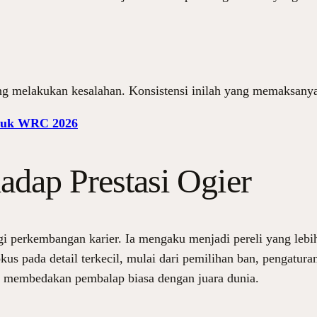
ang melakukan kesalahan. Konsistensi inilah yang memaksanya 
ntuk WRC 2026
adap Prestasi Ogier
i perkembangan karier. Ia mengaku menjadi pereli yang lebih 
us pada detail terkecil, mulai dari pemilihan ban, pengatura
ng membedakan pembalap biasa dengan juara dunia.