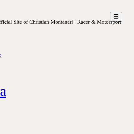
ficial Site of Christian Montanari | Racer & Motorsport
o
ya