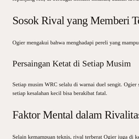
Sosok Rival yang Memberi 
Ogier mengakui bahwa menghadapi pereli yang mampu tam
Persaingan Ketat di Setiap Musim
Setiap musim WRC selalu di warnai duel sengit. Ogier se
setiap kesalahan kecil bisa berakibat fatal.
Faktor Mental dalam Rivalita
Selain kemampuan teknis, rival terberat Ogier juga di 