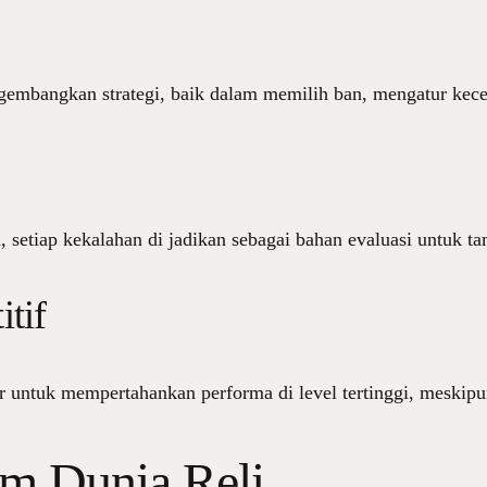
gembangkan strategi, baik dalam memilih ban, mengatur kece
tiap kekalahan di jadikan sebagai bahan evaluasi untuk tamp
tif
r untuk mempertahankan performa di level tertinggi, meskipu
am Dunia Reli