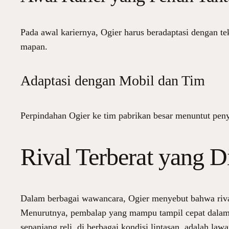
Pada awal kariernya, Ogier harus beradaptasi dengan teka
mapan.
Adaptasi dengan Mobil dan Tim
Perpindahan Ogier ke tim pabrikan besar menuntut penyes
Rival Terberat yang D
Dalam berbagai wawancara, Ogier menyebut bahwa rival 
Menurutnya, pembalap yang mampu tampil cepat dalam s
sepanjang reli, di berbagai kondisi lintasan, adalah law