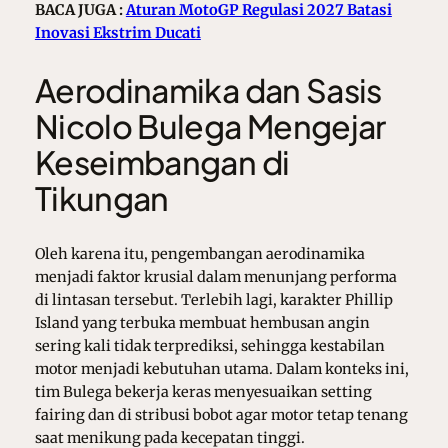
BACA JUGA :
Aturan MotoGP Regulasi 2027 Batasi
Inovasi Ekstrim Ducati
Aerodinamika dan Sasis
Nicolo Bulega Mengejar
Keseimbangan di
Tikungan
Oleh karena itu, pengembangan aerodinamika
menjadi faktor krusial dalam menunjang performa
di lintasan tersebut. Terlebih lagi, karakter Phillip
Island yang terbuka membuat hembusan angin
sering kali tidak terprediksi, sehingga kestabilan
motor menjadi kebutuhan utama. Dalam konteks ini,
tim Bulega bekerja keras menyesuaikan setting
fairing dan di stribusi bobot agar motor tetap tenang
saat menikung pada kecepatan tinggi.