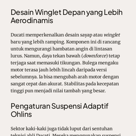
Desain Winglet Depan yang Lebih
Aerodinamis
Ducati memperkenalkan desain sayap atau
winglet
baru yang lebih ramping. Komponen ini di rancang
untuk mengurangi hambatan angin di lintasan
lurus. Namun, daya tekan bawah (
downforce
) tetap
terjaga saat memasuki tikungan. Bulega mengaku
motor terasa jauh lebih lincah daripada versi
sebelumnya. Ia bisa mengubah arah motor dengan
sangat cepat dan akurat. Stabilitas pada kecepatan
tinggi pun menjadi nilai tambah yang besar.
Pengaturan Suspensi Adaptif
Ohlins
Sektor kaki-kaki juga tidak luput dari sentuhan
teknisi ahli Ducati. Mereka menggunakan suspensi