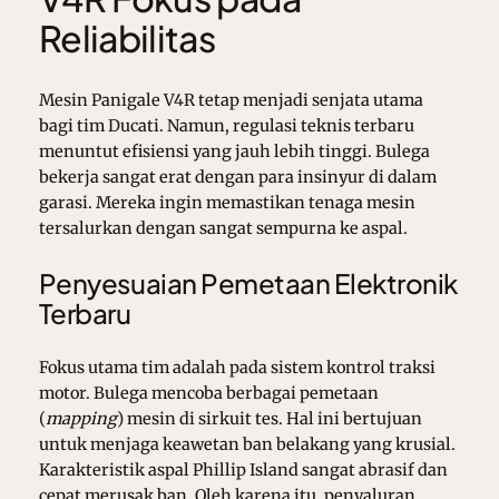
Reliabilitas
Mesin Panigale V4R tetap menjadi senjata utama
bagi tim Ducati. Namun, regulasi teknis terbaru
menuntut efisiensi yang jauh lebih tinggi. Bulega
bekerja sangat erat dengan para insinyur di dalam
garasi. Mereka ingin memastikan tenaga mesin
tersalurkan dengan sangat sempurna ke aspal.
Penyesuaian Pemetaan Elektronik
Terbaru
Fokus utama tim adalah pada sistem kontrol traksi
motor. Bulega mencoba berbagai pemetaan
(
mapping
) mesin di sirkuit tes. Hal ini bertujuan
untuk menjaga keawetan ban belakang yang krusial.
Karakteristik aspal Phillip Island sangat abrasif dan
cepat merusak ban. Oleh karena itu, penyaluran