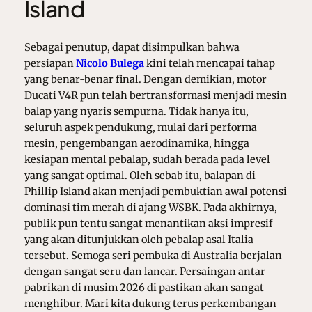
Island
Sebagai penutup, dapat disimpulkan bahwa
persiapan
Nicolo Bulega
kini telah mencapai tahap
yang benar-benar final. Dengan demikian, motor
Ducati V4R pun telah bertransformasi menjadi mesin
balap yang nyaris sempurna. Tidak hanya itu,
seluruh aspek pendukung, mulai dari performa
mesin, pengembangan aerodinamika, hingga
kesiapan mental pebalap, sudah berada pada level
yang sangat optimal. Oleh sebab itu, balapan di
Phillip Island akan menjadi pembuktian awal potensi
dominasi tim merah di ajang WSBK. Pada akhirnya,
publik pun tentu sangat menantikan aksi impresif
yang akan ditunjukkan oleh pebalap asal Italia
tersebut. Semoga seri pembuka di Australia berjalan
dengan sangat seru dan lancar. Persaingan antar
pabrikan di musim 2026 di pastikan akan sangat
menghibur. Mari kita dukung terus perkembangan