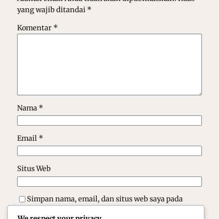
yang wajib ditandai
*
Komentar
*
Nama
*
Email
*
Situs Web
Simpan nama, email, dan situs web saya pada
peramban ini untuk komentar saya berikutnya.
We respect your privacy