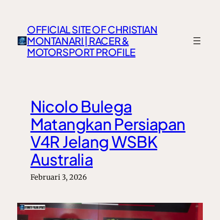
Lewati
ke
OFFICIAL SITE OF CHRISTIAN
konten
MONTANARI | RACER &
MOTORSPORT PROFILE
Nicolo Bulega
Matangkan Persiapan
V4R Jelang WSBK
Australia
Februari 3, 2026