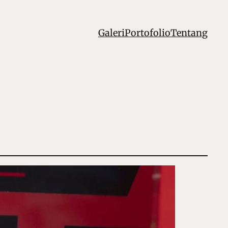
Galeri
Portofolio
Tentang