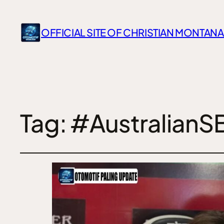
OFFICIAL SITE OF CHRISTIAN MONTANA
Tag:
#AustralianS