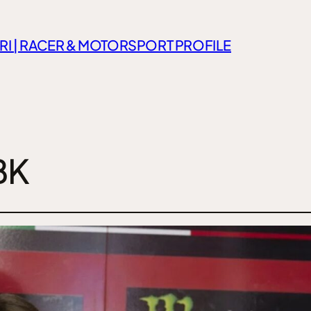
RI | RACER & MOTORSPORT PROFILE
BK