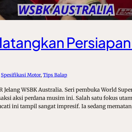
Matangkan Persiapan
 
Spesifikasi Motor
, 
Tips Balap
 Jelang WSBK Australia. Seri pembuka World Superb
 saksi aksi perdana musim ini. Salah satu fokus utam
ucati ini tampil sangat impresif. Ia sedang memat