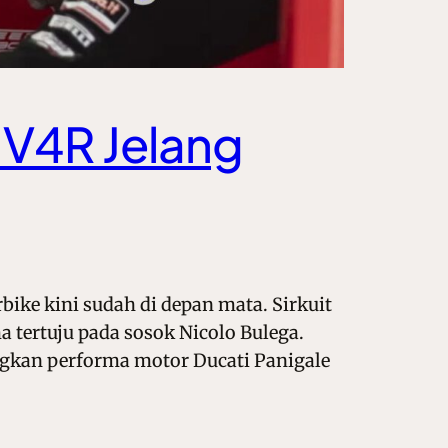
 V4R Jelang
ike kini sudah di depan mata. Sirkuit
a tertuju pada sosok Nicolo Bulega.
angkan performa motor Ducati Panigale