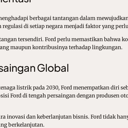
p menghadapi berbagai tantangan dalam mewujudkan 
an regulasi di setiap negara menjadi faktor yang perl
tantangan tersendiri. Ford perlu memastikan bahw
 panjang maupun kontribusinya terhadap lingkungan.
rsaingan Global
aga listrik pada 2030, Ford menempatkan diri seb
sisi Ford di tengah persaingan dengan produsen ot
a inovasi dan keberlanjutan bisnis. Ford tidak ha
ng berkelanjutan.