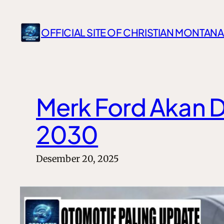
Lewati
ke
OFFICIAL SITE OF CHRISTIAN MONTANA
konten
Merk Ford Akan D
2030
Desember 20, 2025