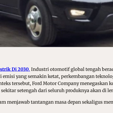
strik Di 2030
.
Industri otomotif global tengah bera
lasi emisi yang semakin ketat, perkembangan teknol
nteks tersebut, Ford Motor Company menegaskan 
sekitar setengah dari seluruh produknya akan di len
lam menjawab tantangan masa depan sekaligus mem