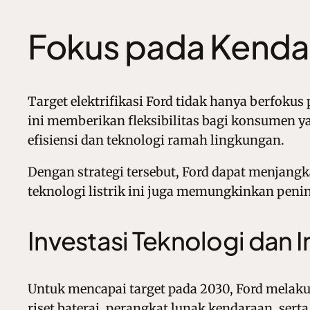
Fokus pada Kendar
Target elektrifikasi Ford tidak hanya berfoku
ini memberikan fleksibilitas bagi konsumen y
efisiensi dan teknologi ramah lingkungan.
Dengan strategi tersebut, Ford dapat menjang
teknologi listrik ini juga memungkinkan peni
Investasi Teknologi dan I
Untuk mencapai target pada 2030, Ford mela
riset baterai, perangkat lunak kendaraan, sert