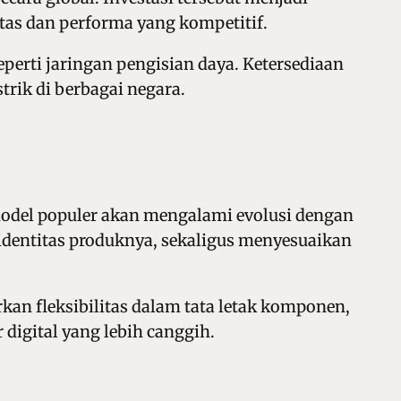
tas dan performa yang kompetitif.
perti jaringan pengisian daya. Ketersediaan
trik di berbagai negara.
model populer akan mengalami evolusi dengan
identitas produknya, sekaligus menyesuaikan
an fleksibilitas dalam tata letak komponen,
 digital yang lebih canggih.