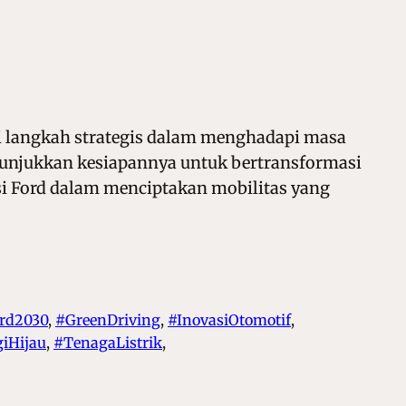
i langkah strategis dalam menghadapi masa
enunjukkan kesiapannya untuk bertransformasi
si Ford dalam menciptakan mobilitas yang
rd2030
, 
#GreenDriving
, 
#InovasiOtomotif
, 
iHijau
, 
#TenagaListrik
, 