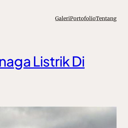
Galeri
Portofolio
Tentang
aga Listrik Di