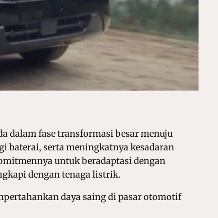
da dalam fase transformasi besar menuju
ogi baterai, serta meningkatnya kesadaran
komitmennya untuk beradaptasi dengan
gkapi dengan tenaga listrik.
pertahankan daya saing di pasar otomotif