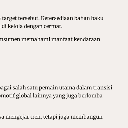
target tersebut. Ketersediaan bahan baku
u di kelola dengan cermat.
a konsumen memahami manfaat kendaraan
agai salah satu pemain utama dalam transisi
omotif global lainnya yang juga berlomba
nya mengejar tren, tetapi juga membangun