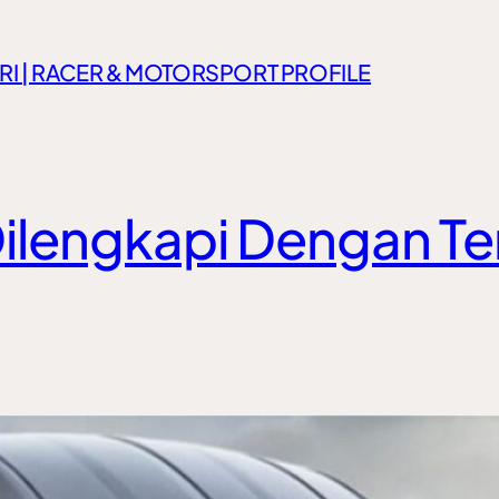
RI | RACER & MOTORSPORT PROFILE
ilengkapi Dengan Ten