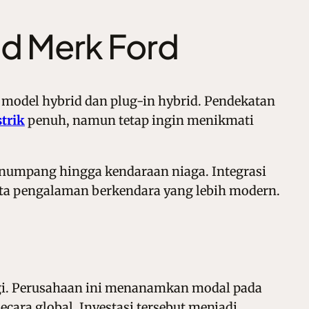
id Merk Ford
p model hybrid dan plug-in hybrid. Pendekatan
trik
penuh, namun tetap ingin menikmati
enumpang hingga kendaraan niaga. Integrasi
erta pengalaman berkendara yang lebih modern.
gi. Perusahaan ini menanamkan modal pada
ecara global. Investasi tersebut menjadi