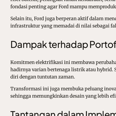
fondasi penting agar Ford mampu memproduksi 
Selain itu, Ford juga berperan aktif dalam m
infrastruktur yang memadai di nilai sebagai f
Dampak terhadap Portof
Komitmen elektrifikasi ini membawa perubaha
hadirnya varian bertenaga listrik atau hybri
diri dengan tuntutan zaman.
Transformasi ini juga membuka peluang inovas
sehingga memungkinkan desain yang lebih efisie
Tantangan dalam Implem