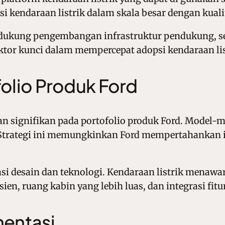
kendaraan listrik dalam skala besar dengan kuali
endukung pengembangan infrastruktur pendukung, se
aktor kunci dalam mempercepat adopsi kendaraan lis
olio Produk Ford
n signifikan pada portofolio produk Ford. Model-
d. Strategi ini memungkinkan Ford mempertahankan 
i desain dan teknologi. Kendaraan listrik menawark
n, ruang kabin yang lebih luas, dan integrasi fitur
entasi