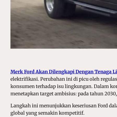
Merk Ford Akan Dilengkapi Dengan Tenaga Li
elektrifikasi. Perubahan ini di picu oleh regu
konsumen terhadap isu lingkungan. Dalam ko
menetapkan target ambisius: pada tahun 2030, 
Langkah ini menunjukkan keseriusan Ford da
global yang semakin kompetitif.