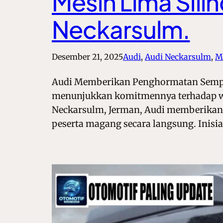
Mesin Lima Sili
Neckarsulm.
Desember 21, 2025
Audi
, 
Audi Neckarsulm
, 
M
Audi Memberikan Penghormatan Sempur
menunjukkan komitmennya terhadap war
Neckarsulm, Jerman, Audi memberikan 
peserta magang secara langsung. Inisia