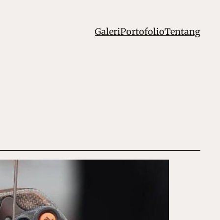
Galeri
Portofolio
Tentang