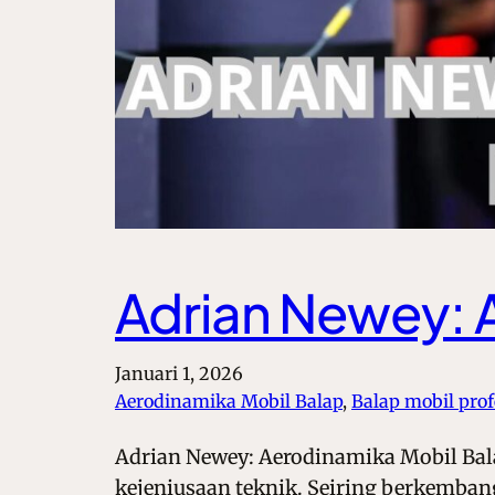
Adrian Newey: 
Januari 1, 2026
Aerodinamika Mobil Balap
, 
Balap mobil prof
Adrian Newey: Aerodinamika Mobil Bal
kejeniusaan teknik. Seiring berkemba