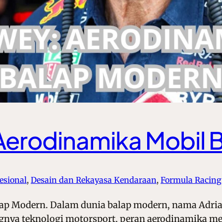
Aerodinamika Mobil 
esional
, 
Desain dan Rekayasa Kendaraan
, 
Formula Racing
ap Modern. Dalam dunia balap modern, nama Adrian
ngnya teknologi motorsport, peran aerodinamika m