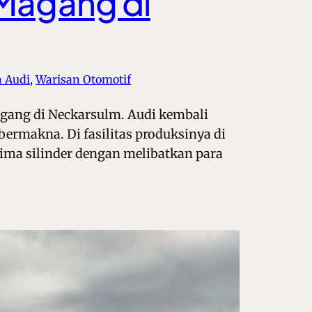
 Magang di
n Audi
, 
Warisan Otomotif
ang di Neckarsulm. Audi kembali
rmakna. Di fasilitas produksinya di
ma silinder dengan melibatkan para