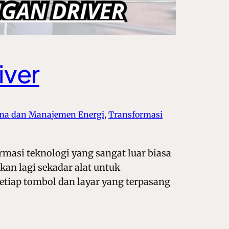
iver
rma dan Manajemen Energi
, 
Transformasi
rmasi teknologi yang sangat luar biasa
an lagi sekadar alat untuk
etiap tombol dan layar yang terpasang