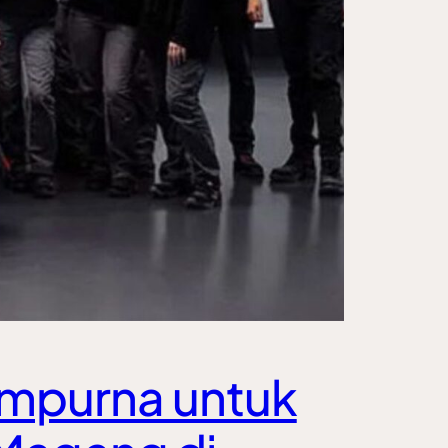
mpurna untuk