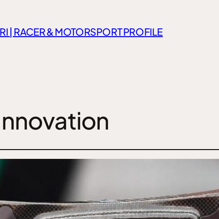
RI | RACER & MOTORSPORT PROFILE
nnovation