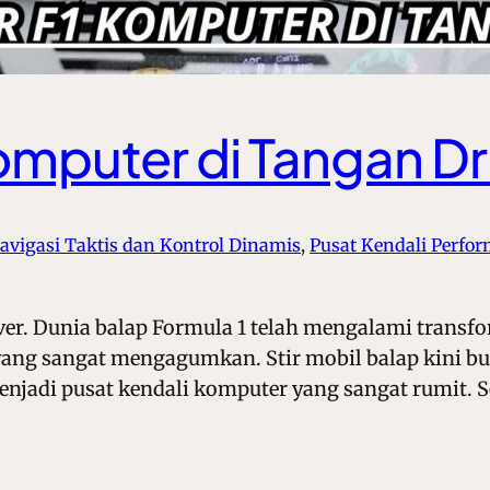
Komputer di Tangan Dr
avigasi Taktis dan Kontrol Dinamis
, 
Pusat Kendali Perfo
ver. Dunia balap Formula 1 telah mengalami transfo
yang sangat mengagumkan. Stir mobil balap kini buk
jadi pusat kendali komputer yang sangat rumit. S