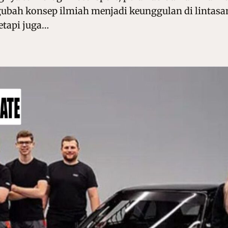
ah konsep ilmiah menjadi keunggulan di lintasan.
etapi juga…