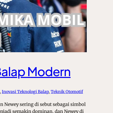
Balap Modern
, 
Inovasi Teknologi Balap
, 
Teknik Otomotif
 Newey sering di sebut sebagai simbol
enjadi semakin dominan, dan Newey di