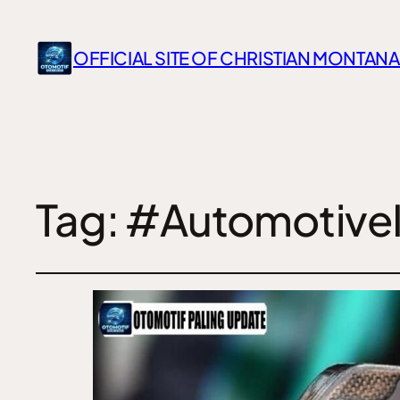
OFFICIAL SITE OF CHRISTIAN MONTANA
Tag:
#AutomotiveI