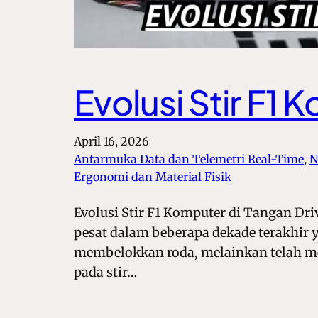
Evolusi Stir F1 
April 16, 2026
Antarmuka Data dan Telemetri Real-Time
, 
N
Ergonomi dan Material Fisik
Evolusi Stir F1 Komputer di Tangan Dri
pesat dalam beberapa dekade terakhir 
membelokkan roda, melainkan telah men
pada stir…