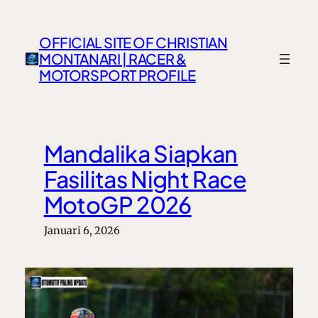
Lewati
ke
OFFICIAL SITE OF CHRISTIAN
konten
MONTANARI | RACER &
MOTORSPORT PROFILE
Mandalika Siapkan
Fasilitas Night Race
MotoGP 2026
Januari 6, 2026