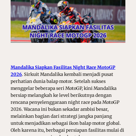
Mandalika Siapkan Fasilitas Night Race MotoGP
2026
. Sirkuit Mandalika kembali menjadi pusat
perhatian dunia balap motor. Setelah sukses
menggelar beberapa seri MotoGP, kini Mandalika
bersiap melangkah ke level berikutnya dengan
rencana penyelenggaraan night race pada MotoGP
2026. Wacana ini bukan sekadar ambisi besar,
melainkan bagian dari strategi jangka panjang
untuk menjadikan sebagai ikon balap motor global.
Oleh karena itu, berbagai persiapan fasilitas mulai di