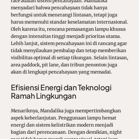
race adalah sistem pencahayaan. Mandalika
menyadari bahwa pencahayaan tidak hanya
berfungsi untuk menerangi lintasan, tetapi juga
harus memenuhi standar keselamatan internasional.
Oleh karena itu, rencana pemasangan lampu khusus
dengan intensitas tinggi menjadi prioritas utama.
Lebih lanjut, sistem pencahayaan ini di rancang agar
tidak menyilaukan pembalap dan tetap memberikan
visibilitas optimal di setiap tikungan. Selain lintasan,
area paddock, pit lane, dan tribun penonton juga
akan di lengkapi pencahayaan yang memadai.
Efisiensi Energi dan Teknologi
Ramah Lingkungan
Menariknya, Mandalika juga mempertimbangkan
aspek keberlanjutan. Penggunaan lampu hemat
energi dan sistem kelistrikan modern menjadi
bagian dari perencanaan. Dengan demikian, night