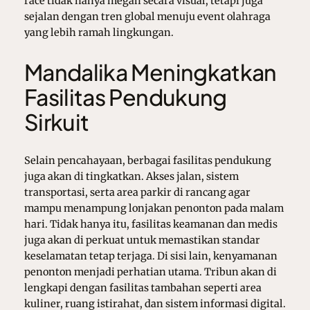
race tidak hanya megah secara visual, tetapi juga
sejalan dengan tren global menuju event olahraga
yang lebih ramah lingkungan.
Mandalika Meningkatkan
Fasilitas Pendukung
Sirkuit
Selain pencahayaan, berbagai fasilitas pendukung
juga akan di tingkatkan. Akses jalan, sistem
transportasi, serta area parkir di rancang agar
mampu menampung lonjakan penonton pada malam
hari. Tidak hanya itu, fasilitas keamanan dan medis
juga akan di perkuat untuk memastikan standar
keselamatan tetap terjaga. Di sisi lain, kenyamanan
penonton menjadi perhatian utama. Tribun akan di
lengkapi dengan fasilitas tambahan seperti area
kuliner, ruang istirahat, dan sistem informasi digital.