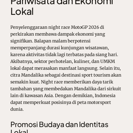
Pariwisata dan Ekonomi
Lokal
Penyelenggaraan night race MotoGP 2026 di
perkirakan membawa dampak ekonomi yang
signifikan. Balapan malam berpotensi
memperpanjang durasi kunjungan wisatawan,
karena aktivitas tidak lagi terbatas pada siang hari.
Akibatnya, sektor perhotelan, kuliner, dan UMKM
lokal dapat merasakan manfaat langsung. Selain itu,
citra Mandalika sebagai destinasi sport tourism akan
semakin kuat. Night race memberikan daya tarik
tambahan yang membedakan Mandalika dari sirkuit
lain di kawasan Asia. Dengan demikian, Indonesia
dapat memperkuat posisinya di peta motorsport
dunia.
Promosi Budaya dan Identitas
Lokal