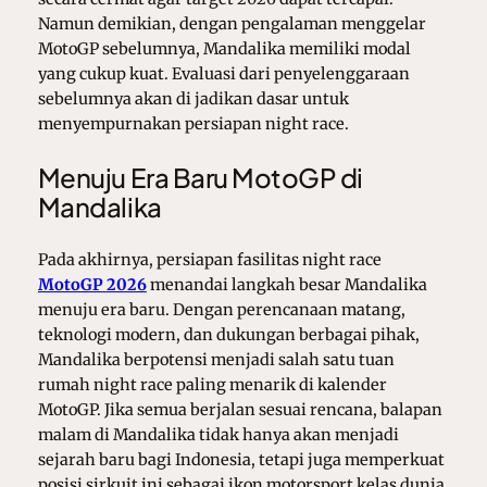
Namun demikian, dengan pengalaman menggelar
MotoGP sebelumnya, Mandalika memiliki modal
yang cukup kuat. Evaluasi dari penyelenggaraan
sebelumnya akan di jadikan dasar untuk
menyempurnakan persiapan night race.
Menuju Era Baru MotoGP di
Mandalika
Pada akhirnya, persiapan fasilitas night race
MotoGP
2026
menandai langkah besar Mandalika
menuju era baru. Dengan perencanaan matang,
teknologi modern, dan dukungan berbagai pihak,
Mandalika berpotensi menjadi salah satu tuan
rumah night race paling menarik di kalender
MotoGP. Jika semua berjalan sesuai rencana, balapan
malam di Mandalika tidak hanya akan menjadi
sejarah baru bagi Indonesia, tetapi juga memperkuat
posisi sirkuit ini sebagai ikon motorsport kelas dunia.