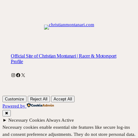
Official Site of Christian Montanari | Racer & Motorsport
Profile
Instagram
Facebook
X
Customize
Reject All
Accept All
Powered by
✖
►
Necessary Cookies
Always Active
Necessary cookies enable essential site features like secure log-ins
and consent preference adjustments. They do not store personal data.