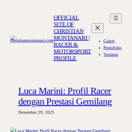
Lewati
ke
OFFICIAL
konten
SITE OF
CHRISTIAN
MONTANARI |
Galeri
RACER &
Portofolio
MOTORSPORT
Tentang
PROFILE
Luca Marini: Profil Racer
dengan Prestasi Gemilang
Desember 29, 2025