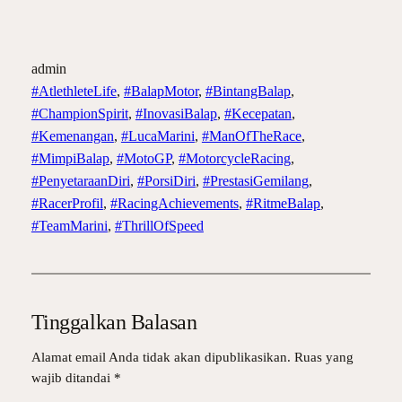
admin
#AtlethleteLife
, 
#BalapMotor
, 
#BintangBalap
, 
#ChampionSpirit
, 
#InovasiBalap
, 
#Kecepatan
, 
#Kemenangan
, 
#LucaMarini
, 
#ManOfTheRace
, 
#MimpiBalap
, 
#MotoGP
, 
#MotorcycleRacing
, 
#PenyetaraanDiri
, 
#PorsiDiri
, 
#PrestasiGemilang
, 
#RacerProfil
, 
#RacingAchievements
, 
#RitmeBalap
, 
#TeamMarini
, 
#ThrillOfSpeed
Tinggalkan Balasan
Alamat email Anda tidak akan dipublikasikan.
Ruas yang
wajib ditandai
*