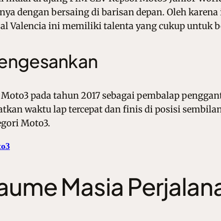
rnya dengan bersaing di barisan depan. Oleh karena 
Valencia ini memiliki talenta yang cukup untuk be
Mengesankan
 Moto3 pada tahun 2017 sebagai pembalap penggant
kan waktu lap tercepat dan finis di posisi sembilan 
egori Moto3.
to3
aume Masia Perjalan