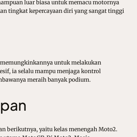
i kemampuan luar biasa untuk memacu motornya
n tingkat kepercayaan diri yang sangat tinggi
ni memungkinkannya untuk melakukan
esif, ia selalu mampu menjaga kontrol
membawanya meraih banyak podium.
epan
an berikutnya, yaitu kelas menengah Moto2.