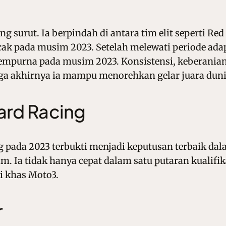
 surut. Ia berpindah di antara tim elit seperti R
k pada musim 2023. Setelah melewati periode adapt
sempurna pada musim 2023. Konsistensi, keberan
a akhirnya ia mampu menorehkan gelar juara duni
ard Racing
 pada 2023 terbukti menjadi keputusan terbaik d
. Ia tidak hanya cepat dalam satu putaran kualifik
ri khas Moto3.
r