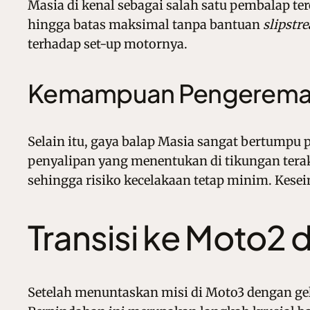
Masia di kenal sebagai salah satu pembalap te
hingga batas maksimal tanpa bantuan
slipstr
terhadap set-up motornya.
Kemampuan Pengereman
Selain itu, gaya balap Masia sangat bertumpu
penyalipan yang menentukan di tikungan terakh
sehingga risiko kecelakaan tetap minim. Kes
Transisi ke Moto2
Setelah menuntaskan misi di Moto3 dengan gel