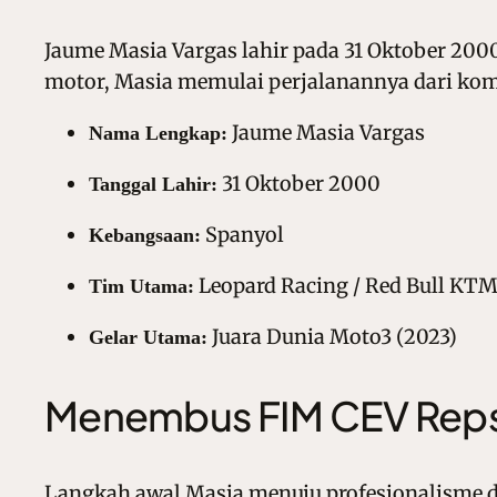
Jaume Masia Vargas lahir pada 31 Oktober 200
motor, Masia memulai perjalanannya dari kom
Jaume Masia Vargas
Nama Lengkap:
31 Oktober 2000
Tanggal Lahir:
Spanyol
Kebangsaan:
Leopard Racing / Red Bull KTM
Tim Utama:
Juara Dunia Moto3 (2023)
Gelar Utama:
Menembus FIM CEV Rep
Langkah awal Masia menuju profesionalisme di