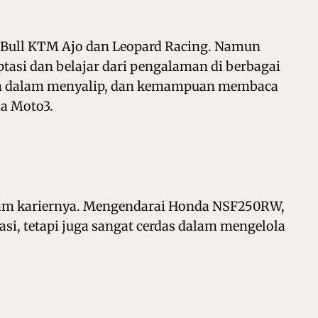
ed Bull KTM Ajo dan Leopard Racing. Namun
asi dan belajar dari pengalaman di berbagai
ian dalam menyalip, dan kemampuan membaca
a Moto3.
alam kariernya. Mengendarai Honda NSF250RW,
asi, tetapi juga sangat cerdas dalam mengelola