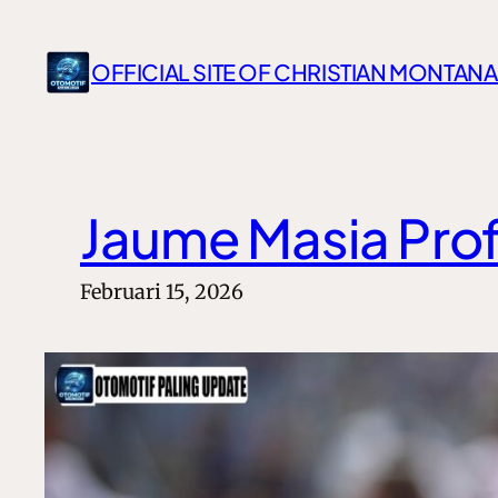
Lewati
ke
OFFICIAL SITE OF CHRISTIAN MONTANA
konten
Jaume Masia Pro
Februari 15, 2026