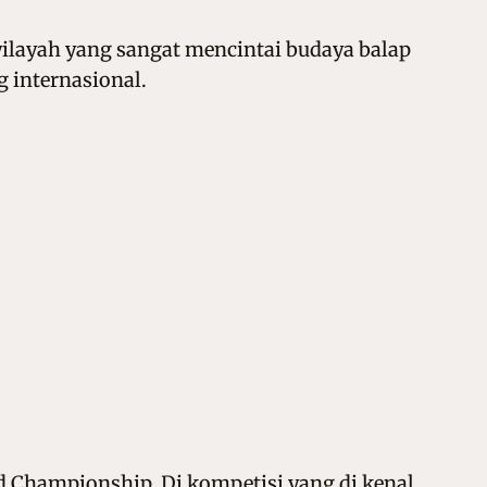
wilayah yang sangat mencintai budaya balap
 internasional.
d Championship. Di kompetisi yang di kenal