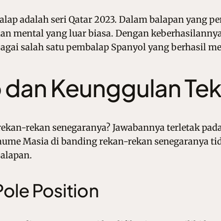
lap adalah seri Qatar 2023. Dalam balapan yang pe
mental yang luar biasa. Dengan keberhasilannya me
ai salah satu pembalap Spanyol yang berhasil mer
ap dan Keunggulan Te
ekan-rekan senegaranya? Jawabannya terletak pad
 Jaume Masia di banding rekan-rekan senegaranya t
balapan.
Pole Position