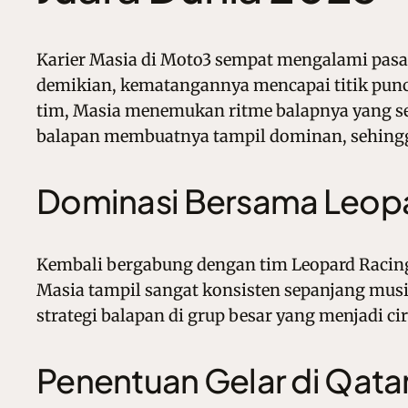
Karier Masia di Moto3 sempat mengalami pasang
demikian, kematangannya mencapai titik punca
tim, Masia menemukan ritme balapnya yang 
balapan membuatnya tampil dominan, sehingg
Dominasi Bersama Leop
Kembali bergabung dengan tim Leopard Racing
Masia tampil sangat konsisten sepanjang musim
strategi balapan di grup besar yang menjadi ci
Penentuan Gelar di Qata