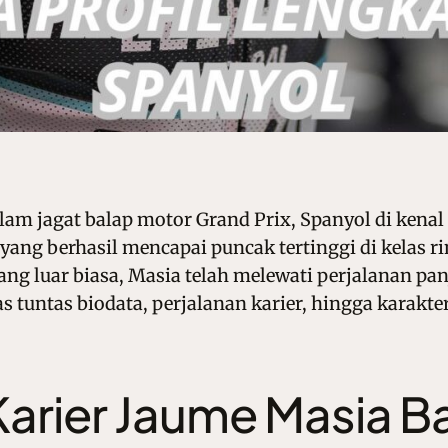
lam jagat balap motor Grand Prix, Spanyol di kenal
yang berhasil mencapai puncak tertinggi di kelas r
ang luar biasa, Masia telah melewati perjalanan p
s tuntas biodata, perjalanan karier, hingga karakt
arier Jaume Masia B