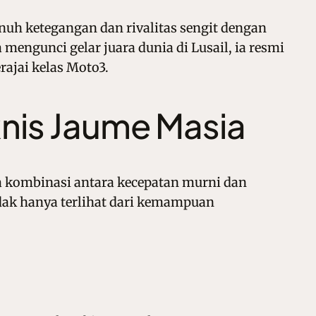
nuh ketegangan dan rivalitas sengit dengan
ngunci gelar juara dunia di Lusail, ia resmi
ajai kelas Moto3.
knis Jaume Masia
a kombinasi antara kecepatan murni dan
idak hanya terlihat dari kemampuan