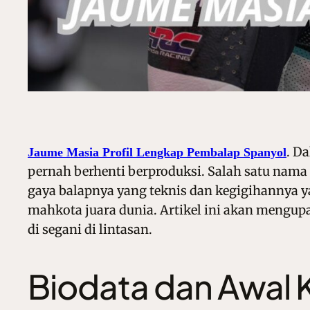
.
Da
Jaume Masia Profil Lengkap Pembalap Spanyol
pernah berhenti berproduksi. Salah satu nama 
gaya balapnya yang teknis dan kegigihannya y
mahkota juara dunia. Artikel ini akan mengupa
di segani di lintasan.
Biodata dan Awal K