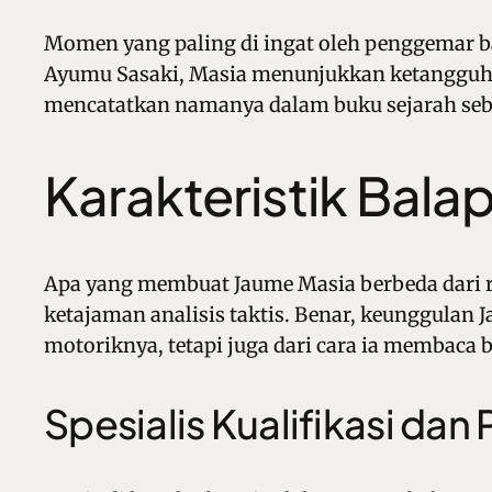
Momen yang paling di ingat oleh penggemar ba
Ayumu Sasaki, Masia menunjukkan ketangguhan 
mencatatkan namanya dalam buku sejarah sebag
Karakteristik Bal
Apa yang membuat Jaume Masia berbeda dari r
ketajaman analisis taktis. Benar, keunggulan
motoriknya, tetapi juga dari cara ia membaca 
Spesialis Kualifikasi dan 