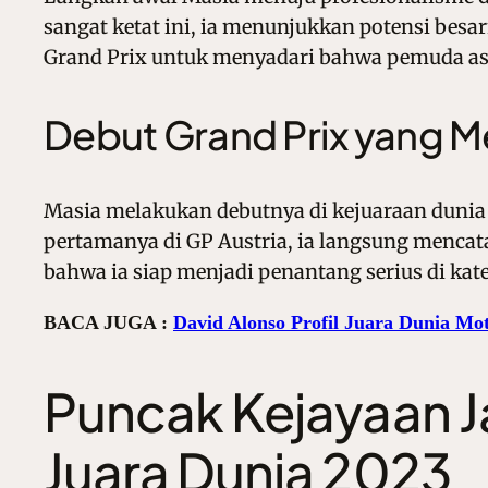
sangat ketat ini, ia menunjukkan potensi besa
Grand Prix untuk menyadari bahwa pemuda asal 
Debut Grand Prix yang 
Masia melakukan debutnya di kejuaraan dunia
pertamanya di GP Austria, ia langsung mencatat
bahwa ia siap menjadi penantang serius di kat
BACA JUGA :
David Alonso Profil Juara Dunia Mo
Puncak Kejayaan J
Juara Dunia 2023