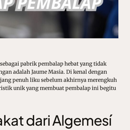
 sebagai pabrik pembalap hebat yang tidak
ingan adalah Jaume Masia. Di kenal dengan
anjang penuh liku sebelum akhirnya merengkuh
eristik unik yang membuat pembalap ini begitu
akat dari Algemesí