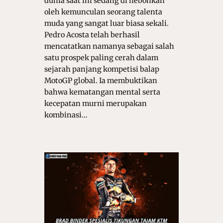
dunia saat ini sedang di hebohkan
oleh kemunculan seorang talenta
muda yang sangat luar biasa sekali.
Pedro Acosta telah berhasil
mencatatkan namanya sebagai salah
satu prospek paling cerah dalam
sejarah panjang kompetisi balap
MotoGP global. Ia membuktikan
bahwa kematangan mental serta
kecepatan murni merupakan
kombinasi…