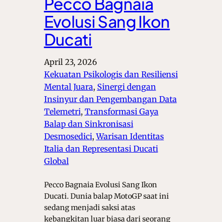
Pecco Bagnaia
Evolusi Sang Ikon
Ducati
April 23, 2026
Kekuatan Psikologis dan Resiliensi
Mental Juara
, 
Sinergi dengan
Insinyur dan Pengembangan Data
Telemetri
, 
Transformasi Gaya
Balap dan Sinkronisasi
Desmosedici
, 
Warisan Identitas
Italia dan Representasi Ducati
Global
Pecco Bagnaia Evolusi Sang Ikon
Ducati. Dunia balap MotoGP saat ini
sedang menjadi saksi atas
kebangkitan luar biasa dari seorang