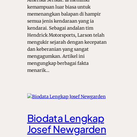
Amerika Serikat. Ia memiliki
kemampuan luar biasa untuk
memenangkan balapan di hampir
semua jenis kendaraan yang ia
kendarai. Sebagai andalan tim
Hendrick Motorsports, Larson telah
mengukir sejarah dengan kecepatan
dan keberanian yang sangat
mengagumkan. Artikel ini
mengungkap berbagai fakta
menarik…
Biodata Lengkap
Josef Newgarden