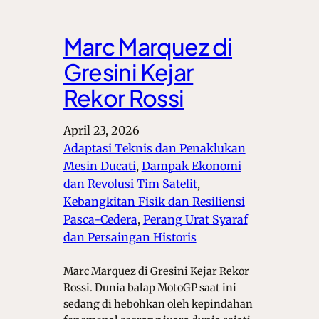
Marc Marquez di
Gresini Kejar
Rekor Rossi
April 23, 2026
Adaptasi Teknis dan Penaklukan
Mesin Ducati
, 
Dampak Ekonomi
dan Revolusi Tim Satelit
, 
Kebangkitan Fisik dan Resiliensi
Pasca-Cedera
, 
Perang Urat Syaraf
dan Persaingan Historis
Marc Marquez di Gresini Kejar Rekor
Rossi. Dunia balap MotoGP saat ini
sedang di hebohkan oleh kepindahan