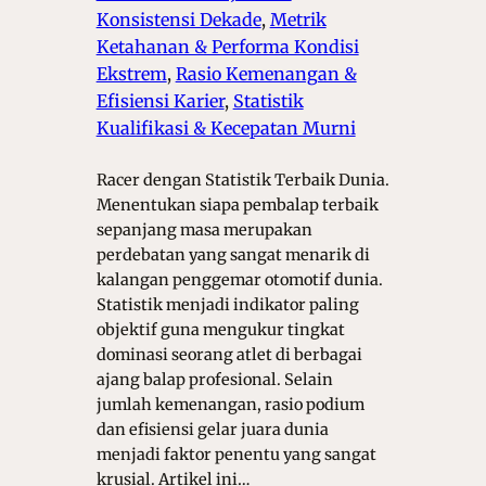
Konsistensi Dekade
, 
Metrik
Ketahanan & Performa Kondisi
Ekstrem
, 
Rasio Kemenangan &
Efisiensi Karier
, 
Statistik
Kualifikasi & Kecepatan Murni
Racer dengan Statistik Terbaik Dunia.
Menentukan siapa pembalap terbaik
sepanjang masa merupakan
perdebatan yang sangat menarik di
kalangan penggemar otomotif dunia.
Statistik menjadi indikator paling
objektif guna mengukur tingkat
dominasi seorang atlet di berbagai
ajang balap profesional. Selain
jumlah kemenangan, rasio podium
dan efisiensi gelar juara dunia
menjadi faktor penentu yang sangat
krusial. Artikel ini…