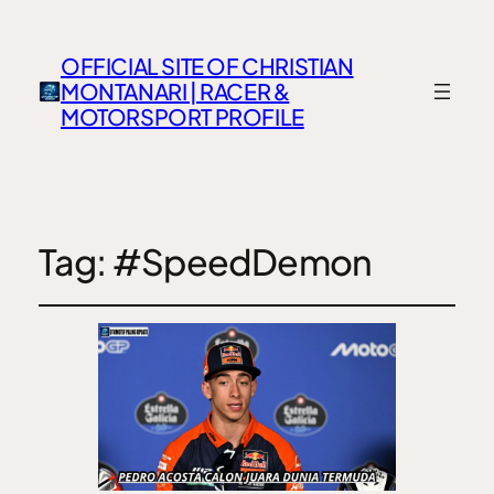
OFFICIAL SITE OF CHRISTIAN
MONTANARI | RACER &
MOTORSPORT PROFILE
Tag:
#SpeedDemon