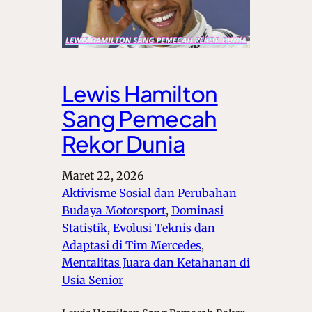
Lewis Hamilton
Sang Pemecah
Rekor Dunia
Maret 22, 2026
Aktivisme Sosial dan Perubahan
Budaya Motorsport
, 
Dominasi
Statistik
, 
Evolusi Teknis dan
Adaptasi di Tim Mercedes
, 
Mentalitas Juara dan Ketahanan di
Usia Senior