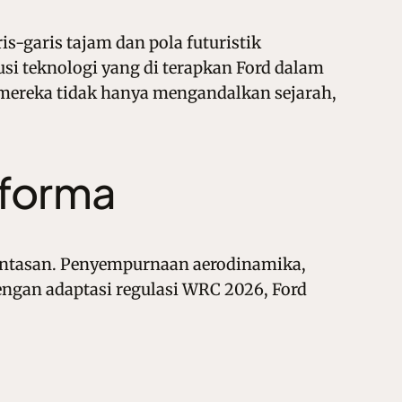
-garis tajam dan pola futuristik
si teknologi yang di terapkan Ford dalam
 mereka tidak hanya mengandalkan sejarah,
rforma
intasan. Penyempurnaan aerodinamika,
Dengan adaptasi regulasi WRC 2026, Ford