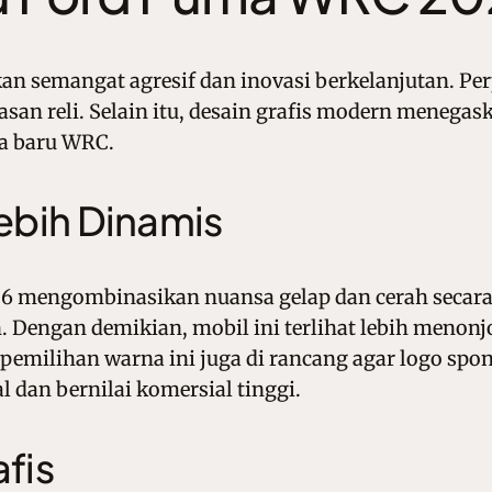
 semangat agresif dan inovasi berkelanjutan. P
asan reli. Selain itu, desain grafis modern menegask
ra baru WRC.
ebih Dinamis
6 mengombinasikan nuansa gelap dan cerah secara
Dengan demikian, mobil ini terlihat lebih menonjol s
emilihan warna ini juga di rancang agar logo sponsor
 dan bernilai komersial tinggi.
fis