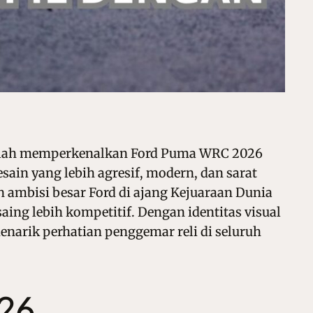
etelah memperkenalkan Ford Puma WRC 2026
sain yang lebih agresif, modern, dan sarat
 ambisi besar Ford di ajang Kejuaraan Dunia
aing lebih kompetitif. Dengan identitas visual
narik perhatian penggemar reli di seluruh
026