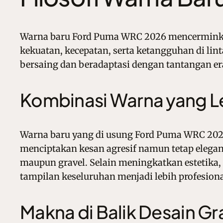
Warna baru Ford Puma WRC 2026 mencerminkan
kekuatan, kecepatan, serta ketangguhan di lint
bersaing dan beradaptasi dengan tantangan e
Kombinasi Warna yang L
Warna baru yang di usung Ford Puma WRC 202
menciptakan kesan agresif namun tetap elegan. 
maupun gravel. Selain meningkatkan estetika, p
tampilan keseluruhan menjadi lebih profesional
Makna di Balik Desain Gra