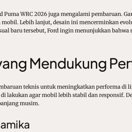
ord Puma WRC 2026 juga mengalami pembaruan. Garis
bil. Lebih lanjut, desain ini mencerminkan evolu
sual baru tersebut, Ford ingin menunjukkan bahwa
 yang Mendukung Pe
baruan teknis untuk meningkatkan performa di l
di lakukan agar mobil lebih stabil dan responsif. 
epanjang musim.
namika