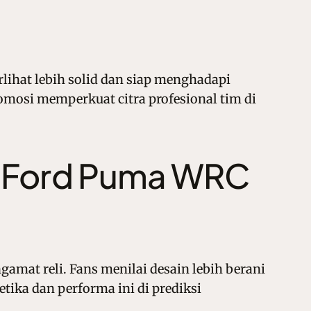
erlihat lebih solid dan siap menghadapi
omosi memperkuat citra profesional tim di
i Ford Puma WRC
mat reli. Fans menilai desain lebih berani
tika dan performa ini di prediksi