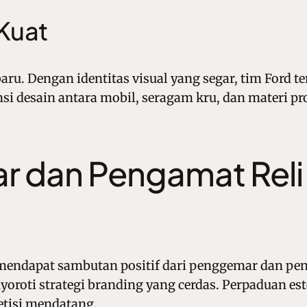
 Kuat
aru. Dengan identitas visual yang segar, tim Ford t
si desain antara mobil, seragam kru, dan materi pr
 dan Pengamat Rel
ndapat sambutan positif dari penggemar dan penga
oti strategi branding yang cerdas. Perpaduan este
tisi mendatang.