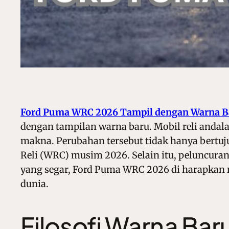
Ford Puma WRC 2026 Tampil dengan Warna B
dengan tampilan warna baru. Mobil reli andalan
makna. Perubahan tersebut tidak hanya bertuj
Reli (WRC) musim 2026. Selain itu, peluncuran 
yang segar, Ford Puma WRC 2026 di harapkan 
dunia.
Filosofi Warna Ba