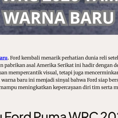
aru
.
Ford kembali menarik perhatian dunia reli s
 pabrikan asal Amerika Serikat ini hadir dengan de
uan mempercantik visual, tetapi juga mencerminkan
warna baru ini menjadi sinyal bahwa Ford siap bers
mampu meningkatkan kepercayaan diri tim serta me
ru Ford Puma WRC 2