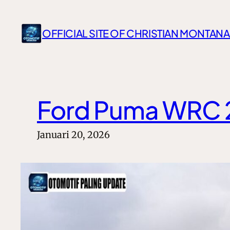
Lewati
ke
OFFICIAL SITE OF CHRISTIAN MONTANA
konten
Ford Puma WRC 2
Januari 20, 2026