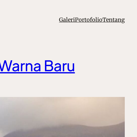
Galeri
Portofolio
Tentang
Warna Baru