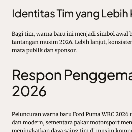
Identitas Tim yang Lebih
Bagi tim, warna baru ini menjadi simbol awal b
tantangan musim 2026. Lebih lanjut, konsisten
mata publik dan sponsor.
Respon Penggemar
2026
Peluncuran warna baru Ford Puma WRC 2026 me
dan modern, sementara pakar motorsport menyor
meningkatkan daya saing tim di musim kompe