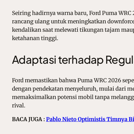
Seiring hadirnya warna baru, Ford Puma WRC 
rancang ulang untuk meningkatkan downforce d
kendalikan saat melewati tikungan tajam maupu
ketahanan tinggi.
Adaptasi terhadap Regu
Ford memastikan bahwa Puma WRC 2026 sepenu
dengan pendekatan menyeluruh, mulai dari mesi
memaksimalkan potensi mobil tanpa melangga
rival.
BACA JUGA :
Pablo Nieto Optimistis Timnya Bi