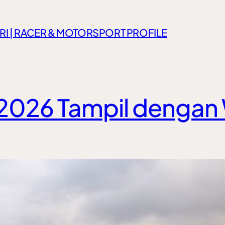
RI | RACER & MOTORSPORT PROFILE
026 Tampil dengan 