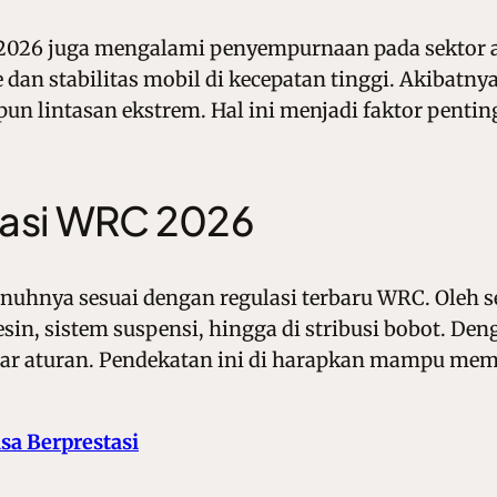
2026 juga mengalami penyempurnaan pada sektor a
an stabilitas mobil di kecepatan tinggi. Akibatnya
n lintasan ekstrem. Hal ini menjadi faktor pentin
lasi WRC 2026
hnya sesuai dengan regulasi terbaru WRC. Oleh s
n, sistem suspensi, hingga di stribusi bobot. Den
r aturan. Pendekatan ini di harapkan mampu mem
sa Berprestasi