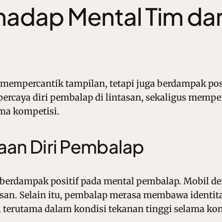
hadap Mental Tim d
mempercantik tampilan, tetapi juga berdampak pos
rcaya diri pembalap di lintasan, sekaligus memperku
ma kompetisi.
an Diri Pembalap
berdampak positif pada mental pembalap. Mobil den
asan. Selain itu, pembalap merasa membawa identitas
 terutama dalam kondisi tekanan tinggi selama kom