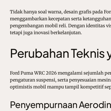
Tidak hanya soal warna, desain grafis pada F
menggambarkan kecepatan serta ketangguhan mo
pengembangan mobil reli. Dengan identitas vi
tetapi juga inovasi berkelanjutan.
Perubahan Teknis
Ford Puma WRC 2026 mengalami sejumlah pem
pengaturan suspensi, serta penyesuaian mesin 
optimistis mobil mampu tampil kompetitif s
Penyempurnaan Aerodi