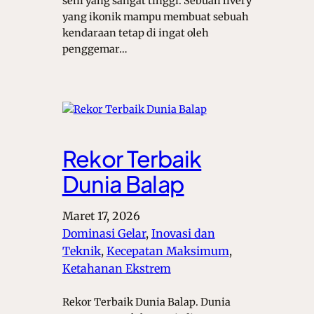
seni yang sangat tinggi. Sebuah livery
yang ikonik mampu membuat sebuah
kendaraan tetap di ingat oleh
penggemar…
Rekor Terbaik
Dunia Balap
Maret 17, 2026
Dominasi Gelar
, 
Inovasi dan
Teknik
, 
Kecepatan Maksimum
, 
Ketahanan Ekstrem
Rekor Terbaik Dunia Balap. Dunia