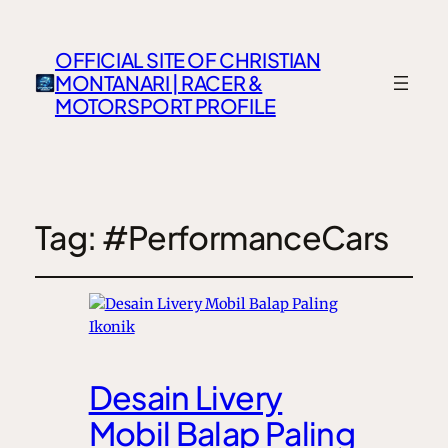
OFFICIAL SITE OF CHRISTIAN
MONTANARI | RACER &
MOTORSPORT PROFILE
Tag:
#PerformanceCars
Desain Livery
Mobil Balap Paling