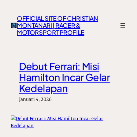
Lewati
ke
OFFICIAL SITE OF CHRISTIAN
konten
MONTANARI | RACER &
MOTORSPORT PROFILE
Debut Ferrari: Misi
Hamilton Incar Gelar
Kedelapan
Januari 4, 2026