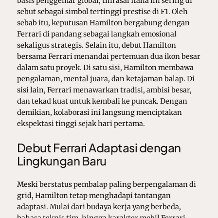
basis penggemar global, tim asal Italia ini sering di
sebut sebagai simbol tertinggi prestise di F1. Oleh
sebab itu, keputusan Hamilton bergabung dengan
Ferrari di pandang sebagai langkah emosional
sekaligus strategis. Selain itu, debut Hamilton
bersama Ferrari menandai pertemuan dua ikon besar
dalam satu proyek. Di satu sisi, Hamilton membawa
pengalaman, mental juara, dan ketajaman balap. Di
sisi lain, Ferrari menawarkan tradisi, ambisi besar,
dan tekad kuat untuk kembali ke puncak. Dengan
demikian, kolaborasi ini langsung menciptakan
ekspektasi tinggi sejak hari pertama.
Debut Ferrari Adaptasi dengan
Lingkungan Baru
Meski berstatus pembalap paling berpengalaman di
grid, Hamilton tetap menghadapi tantangan
adaptasi. Mulai dari budaya kerja yang berbeda,