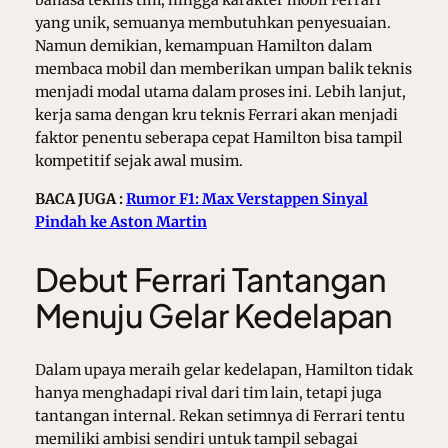
bahasa teknis tim, hingga karakter mobil Ferrari
yang unik, semuanya membutuhkan penyesuaian.
Namun demikian, kemampuan Hamilton dalam
membaca mobil dan memberikan umpan balik teknis
menjadi modal utama dalam proses ini. Lebih lanjut,
kerja sama dengan kru teknis Ferrari akan menjadi
faktor penentu seberapa cepat Hamilton bisa tampil
kompetitif sejak awal musim.
BACA JUGA :
Rumor F1: Max Verstappen Sinyal
Pindah ke Aston Martin
Debut Ferrari Tantangan
Menuju Gelar Kedelapan
Dalam upaya meraih gelar kedelapan, Hamilton tidak
hanya menghadapi rival dari tim lain, tetapi juga
tantangan internal. Rekan setimnya di Ferrari tentu
memiliki ambisi sendiri untuk tampil sebagai