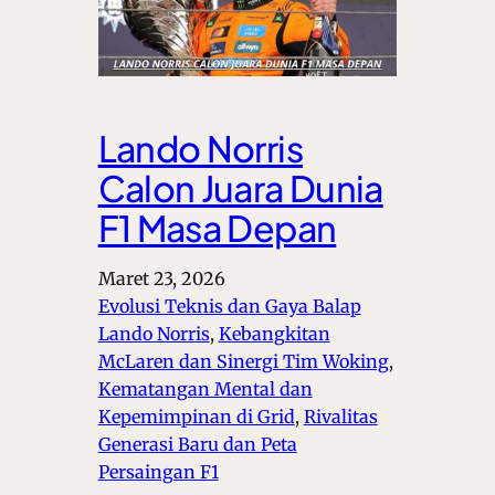
Lando Norris
Calon Juara Dunia
F1 Masa Depan
Maret 23, 2026
Evolusi Teknis dan Gaya Balap
Lando Norris
, 
Kebangkitan
McLaren dan Sinergi Tim Woking
, 
Kematangan Mental dan
Kepemimpinan di Grid
, 
Rivalitas
Generasi Baru dan Peta
Persaingan F1