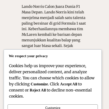
Lando Norris Calon Juara Dunia F1
Masa Depan. Lando Norris kini telah
menjelma menjadi salah satu talenta
paling bersinar di grid Formula 1 saat
ini. Keberhasilannya membawa tim
McLaren kembali ke barisan depan
menunjukkan kualitas balap yang
sangat luar biasa sekali. Sejak
debutnya pada tahun 2019, ia secara
We respect your privacy
konsisten menunjukkan progres yang
sangat signifikan di…
Cookies help us improve your experience,
deliver personalized content, and analyze
traffic. You can choose which cookies to allow
by clicking
. Click
to
Customize
Accept All
consent or
to decline non-essential
Reject All
cookies.
Customize