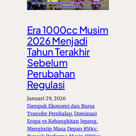
Era 1000cc Musim
2026 Menjadi
Tahun Terakhir
Sebelum
Perubahan
Regulasi
Januari 29, 2026
Dampak Ekonomi dan Bursa
Transfer Pembalap
, 
Dominasi
Eropa vs Kebangkitan Jepang
, 
Mengintip Masa Depan 850cc
, 