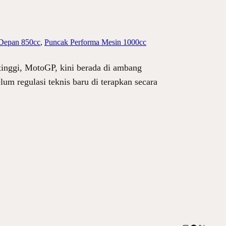
Depan 850cc
, 
Puncak Performa Mesin 1000cc
inggi, MotoGP, kini berada di ambang
um regulasi teknis baru di terapkan secara