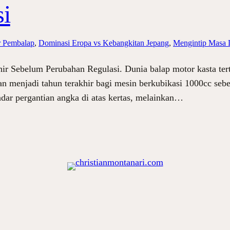
i
r Pembalap
, 
Dominasi Eropa vs Kebangkitan Jepang
, 
Mengintip Masa 
r Sebelum Perubahan Regulasi. Dunia balap motor kasta tert
n menjadi tahun terakhir bagi mesin berkubikasi 1000cc sebel
adar pergantian angka di atas kertas, melainkan…