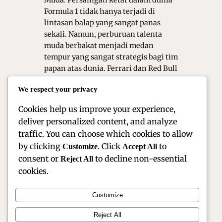
Muda. Persaingan ketat dalam dunia
Formula 1 tidak hanya terjadi di
lintasan balap yang sangat panas
sekali. Namun, perburuan talenta
muda berbakat menjadi medan
tempur yang sangat strategis bagi tim
papan atas dunia. Ferrari dan Red Bull
Racing telah membuktikan bahwa
We respect your privacy
investasi pada pengemudi muda
adalah kunci keberlanjutan…
Cookies help us improve your experience,
deliver personalized content, and analyze
traffic. You can choose which cookies to allow
by clicking
. Click
to
Customize
Accept All
consent or
to decline non-essential
Reject All
cookies.
Customize
Official Site of Christian Montanari | Racer &
Reject All