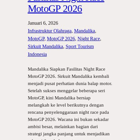
MotoGP 2026
Januari 6, 2026
Infrastruktur Olahraga
, 
Mandalika
, 
MotoGP
, 
MotoGP 2026
, 
Night Race
, 
Sirkuit Mandalika
, 
Sport Tourism
Indonesia
Mandalika Siapkan Fasilitas Night Race
MotoGP 2026. Sirkuit Mandalika kembali
menjadi pusat perhatian dunia balap motor.
Setelah sukses menggelar beberapa seri
MotoGP, kini Mandalika bersiap
melangkah ke level berikutnya dengan
rencana penyelenggaraan night race pada
MotoGP 2026. Wacana ini bukan sekadar
ambisi besar, melainkan bagian dari
strategi jangka panjang untuk menjadikan