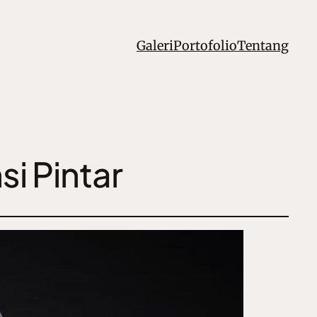
Galeri
Portofolio
Tentang
si Pintar