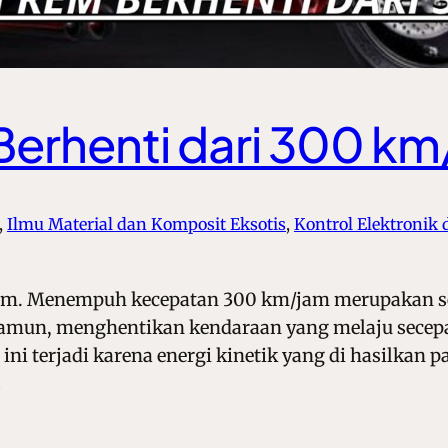
Berhenti dari 300 k
, 
Ilmu Material dan Komposit Eksotis
, 
Kontrol Elektronik 
jam. Menempuh kecepatan 300 km/jam merupakan se
amun, menghentikan kendaraan yang melaju secepat 
i terjadi karena energi kinetik yang di hasilkan p
…