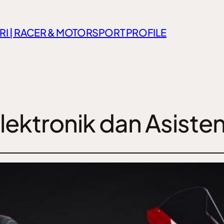
RI | RACER & MOTORSPORT PROFILE
lektronik dan Asisten