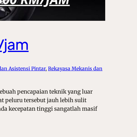
m/jam
dan Asistensi Pintar
, 
Rekayasa Mekanis dan
buah pencapaian teknik yang luar
peluru tersebut jauh lebih sulit
ada kecepatan tinggi sangatlah masif