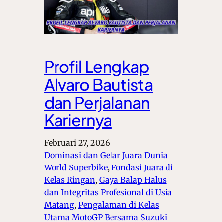
Profil Lengkap
Alvaro Bautista
dan Perjalanan
Kariernya
Februari 27, 2026
Dominasi dan Gelar Juara Dunia
World Superbike
, 
Fondasi Juara di
Kelas Ringan
, 
Gaya Balap Halus
dan Integritas Profesional di Usia
Matang
, 
Pengalaman di Kelas
Utama MotoGP Bersama Suzuki