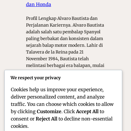
dan Honda
Profil Lengkap Alvaro Bautista dan
Perjalanan Kariernya. Alvaro Bautista
adalah salah satu pembalap Spanyol
paling berbakat dan konsisten dalam
sejarah balap motor modern. Lahir di
Talavera de la Reina pada 21
November 1984, Bautista telah
melintasi berbagai era balapan, mulai
dari mesin dua tak 125cc hingga
We respect your privacy
motor Superbike 1000cc yang
bertenaga brutal. Di kenal dengan…
Cookies help us improve your experience,
deliver personalized content, and analyze
traffic. You can choose which cookies to allow
by clicking
Customize
. Click
Accept All
to
consent or
Reject All
to decline non-essential
cookies.