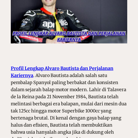
Profil Lengkap Alvaro Bautista dan Perjalanan
Kariernya
.
Alvaro Bautista adalah salah satu
pembalap Spanyol paling berbakat dan konsisten
dalam sejarah balap motor modern. Lahir di Talavera
de la Reina pada 21 November 1984, Bautista telah
melintasi berbagai era balapan, mulai dari mesin dua
tak 125cc hingga motor Superbike 1000cc yang
bertenaga brutal. Di kenal dengan gaya balap yang
halus dan efisien, Bautista telah membuktikan
bahwa usia hanyalah angka jika di dukung oleh