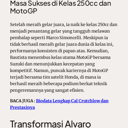
Masa Sukses di Kelas 250cc dan
MotoGP
Setelah meraih gelar juara, ia naik ke kelas 250cc dan
menjadi penantang gelar yang tangguh melawan
pembalap seperti Marco Simoncelli. Meskipun ia
tidak berhasil meraih gelar juara dunia di kelas ini,
performanya konsisten di papan atas. Kemudian,
Bautista menembus kelas utama MotoGP bersama
Suzuki dan menunjukkan kecepatan yang
kompetitif. Namun, puncak kariernya di MotoGP
terjadi bersama tim satelit Honda, di mana ia
berhasil meraih beberapa podium berkat teknik
pengeremannya yang sangat efisien.
BACA JUGA :
Biodata Lengkap Cal Crutchlow dan
Prestasinya
Transformasi Alvaro