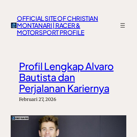
Lewati
ke
OFFICIAL SITE OF CHRISTIAN
konten
MONTANARI | RACER &
MOTORSPORT PROFILE
Profil Lengkap Alvaro
Bautista dan
Perjalanan Kariernya
Februari 27, 2026