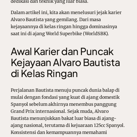
dedikasi dan teknik yang luar biasa.
Dalam artikel ini, kita akan menelusuri jejak karier
Alvaro Bautista yang gemilang. Dari masa
kejayaannya di kelas ringan hingga dominasinya
saat ini di ajang World Superbike (WorldSBK).
Awal Karier dan Puncak
Kejayaan Alvaro Bautista
di Kelas Ringan
Perjalanan Bautista menuju puncak dunia balap di
mulai dengan fondasi yang kuat di ajang domestik
Spanyol sebelum akhirnya menembus panggung
Grand Prix internasional. Sejak muda,
Alvaro
Bautista
menunjukkan bakat luar biasa di ajang-
ajang nasional, terutama di kejuaraan 125cc Spanyol.
Konsistensi dan kemampuannya memahami