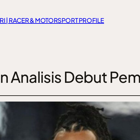
RI | RACER & MOTORSPORT PROFILE
an Analisis Debut Pe