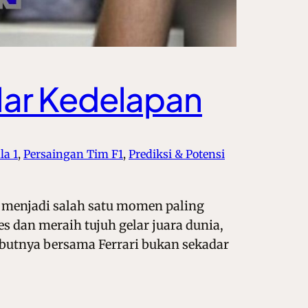
elar Kedelapan
a 1
, 
Persaingan Tim F1
, 
Prediksi & Potensi
i menjadi salah satu momen paling
 dan meraih tujuh gelar juara dunia,
ebutnya bersama Ferrari bukan sekadar