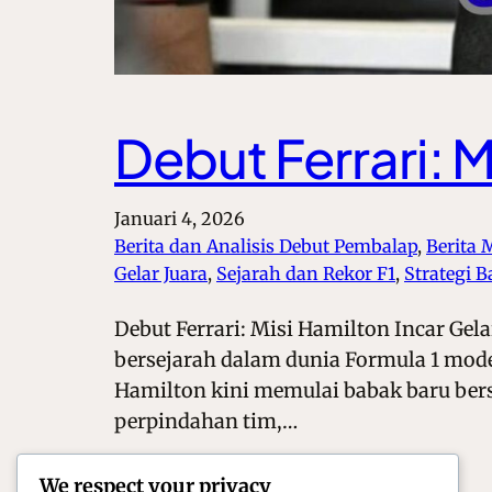
Debut Ferrari: 
Januari 4, 2026
Berita dan Analisis Debut Pembalap
, 
Berita 
Gelar Juara
, 
Sejarah dan Rekor F1
, 
Strategi 
Debut Ferrari: Misi Hamilton Incar Ge
bersejarah dalam dunia Formula 1 mode
Hamilton kini memulai babak baru bersa
perpindahan tim,…
We respect your privacy