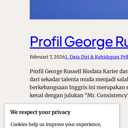
Profil George Ru
Februari 7, 2026
1. Data Diri & Kehidupan Pri
Profil George Russell Biodata Karier da
dari sekadar talenta muda menjadi sal
berkebangsaan Inggris ini merupakan 
kenal dengan julukan “Mr. Consistency”
We respect your privacy
Cookies help us improve your experience,