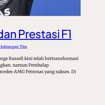
dan Prestasi F1
 Hubungan Tim
orge Russell kini telah bertransformasi
tungkan. namun Pembalap
rcedes-AMG Petronas yang sukses. Di