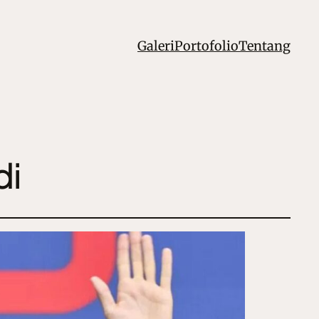
Galeri
Portofolio
Tentang
di