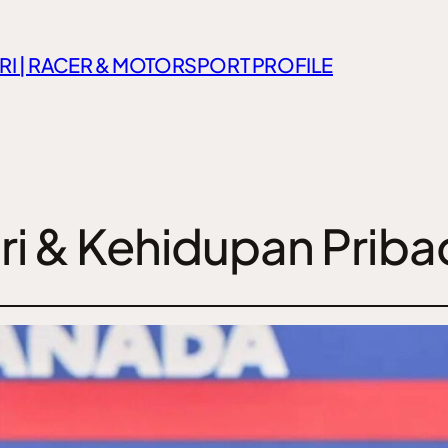
RI | RACER & MOTORSPORT PROFILE
iri & Kehidupan Priba