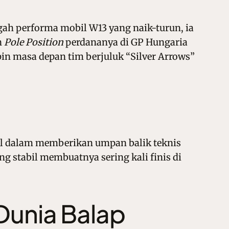
ah performa mobil W13 yang naik-turun, ia
n
Pole Position
perdananya di GP Hungaria
n masa depan tim berjuluk “Silver Arrows”
okal dalam memberikan umpan balik teknis
stabil membuatnya sering kali finis di
 Dunia Balap