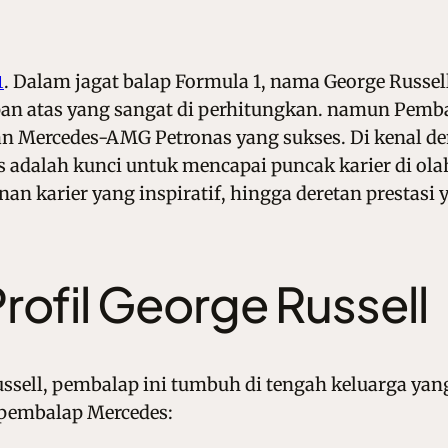
.
Dalam jagat balap Formula 1, nama George Russell
1
pan atas yang sangat di perhitungkan. namun Pemb
 Mercedes-AMG Petronas yang sukses. Di kenal den
dalah kunci untuk mencapai puncak karier di olahra
n karier yang inspiratif, hingga deretan prestasi y
ofil George Russell
ssell, pembalap ini tumbuh di tengah keluarga y
g pembalap Mercedes: