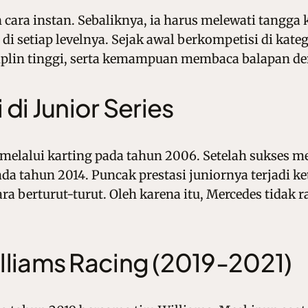
 cara instan. Sebaliknya, ia harus melewati tangga 
 setiap levelnya. Sejak awal berkompetisi di katego
iplin tinggi, serta kemampuan membaca balapan de
di Junior Series
elalui karting pada tahun 2006. Setelah sukses me
ada tahun 2014. Puncak prestasi juniornya terjadi ke
ra berturut-turut. Oleh karena itu, Mercedes tida
lliams Racing (2019-2021)