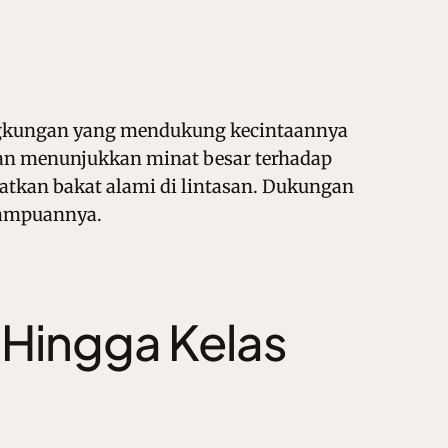
i lingkungan yang mendukung kecintaannya
p dan menunjukkan minat besar terhadap
atkan bakat alami di lintasan. Dukungan
mampuannya.
g Hingga Kelas