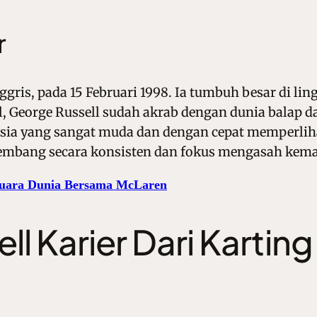
r
 Inggris, pada 15 Februari 1998. Ia tumbuh besar d
ecil, George Russell sudah akrab dengan dunia bala
 usia yang sangat muda dan dengan cepat memperlih
embang secara konsisten dan fokus mengasah ke
Juara Dunia Bersama McLaren
ll Karier Dari Kartin