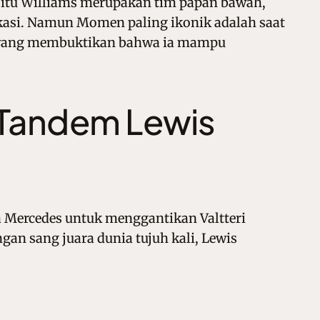
 itu Williams merupakan tim papan bawah,
ikasi. Namun Momen paling ikonik adalah saat
an yang membuktikan bahwa ia mampu
Tandem Lewis
ma Mercedes untuk menggantikan Valtteri
gan sang juara dunia tujuh kali, Lewis