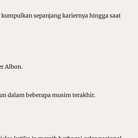
ia kumpulkan sepanjang kariernya hingga saat
r Albon.
tun dalam beberapa musim terakhir.