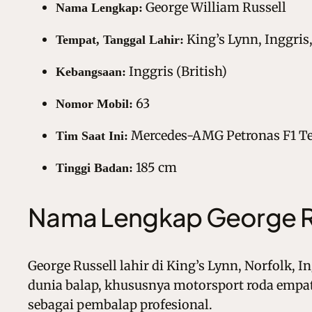
George William Russell
Nama Lengkap:
King’s Lynn, Inggris,
Tempat, Tanggal Lahir:
Inggris (British)
Kebangsaan:
63
Nomor Mobil:
Mercedes-AMG Petronas F1 T
Tim Saat Ini:
185 cm
Tinggi Badan:
Nama Lengkap George R
George Russell lahir di King’s Lynn, Norfolk, 
dunia balap, khususnya motorsport roda empa
sebagai pembalap profesional.