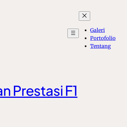
Galeri
Portofolio
Tentang
n Prestasi F1