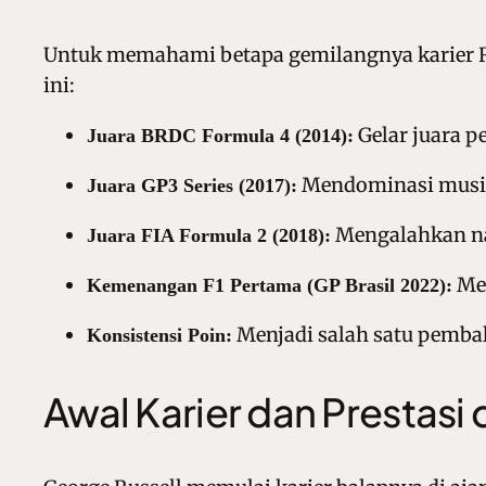
Untuk memahami betapa gemilangnya karier Russ
ini:
Gelar juara p
Juara BRDC Formula 4 (2014):
Mendominasi musim
Juara GP3 Series (2017):
Mengalahkan na
Juara FIA Formula 2 (2018):
Mer
Kemenangan F1 Pertama (GP Brasil 2022):
Menjadi salah satu pembal
Konsistensi Poin:
Awal Karier dan Prestasi 