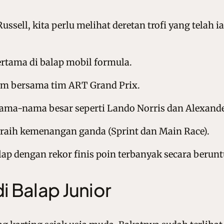
ell, kita perlu melihat deretan trofi yang telah 
ertama di balap mobil formula.
 bersama tim ART Grand Prix.
ma-nama besar seperti Lando Norris dan Alexande
aih kemenangan ganda (Sprint dan Main Race).
ap dengan rekor finis poin terbanyak secara berun
di Balap Junior