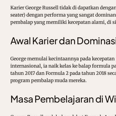
Karier George Russell tidak di dapatkan dengan
seater) dengan performa yang sangat dominan di
pembalap yang memiliki kecepatan alami, di s
Awal Karier dan Dominasi 
George memulai kecintaannya pada kecepatan m
internasional, ia naik kelas ke balap formula p
tahun 2017 dan Formula 2 pada tahun 2018 seca
program pembalap muda mereka.
Masa Pembelajaran di Wi