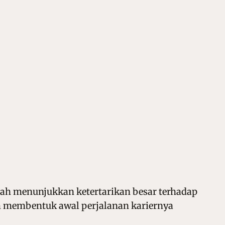
sudah menunjukkan ketertarikan besar terhadap
m membentuk awal perjalanan kariernya