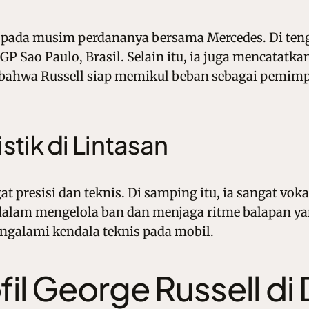
i pada musim perdananya bersama Mercedes. Di teng
 Sao Paulo, Brasil. Selain itu, ia juga mencatatka
ahwa Russell siap memikul beban sebagai pemimpi
tik di Lintasan
gat presisi dan teknis. Di samping itu, ia sangat v
am mengelola ban dan menjaga ritme balapan yang 
ngalami kendala teknis pada mobil.
fil George Russell di