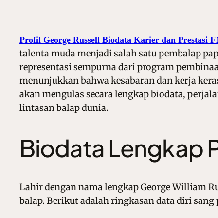
Profil George Russell Biodata Karier dan Prestasi F
talenta muda menjadi salah satu pembalap pa
representasi sempurna dari program pembinaan
menunjukkan bahwa kesabaran dan kerja keras a
akan mengulas secara lengkap biodata, perjalana
lintasan balap dunia.
Biodata Lengkap Pr
Lahir dengan nama lengkap George William Ru
balap. Berikut adalah ringkasan data diri san