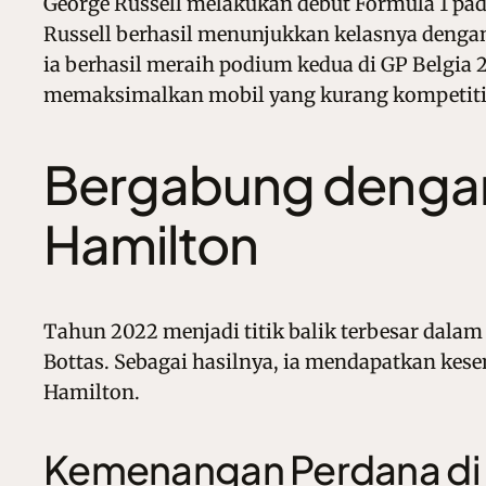
George Russell melakukan debut Formula 1 pa
Russell berhasil menunjukkan kelasnya dengan
ia berhasil meraih podium kedua di GP Belgi
memaksimalkan mobil yang kurang kompetiti
Bergabung dengan
Hamilton
Tahun 2022 menjadi titik balik terbesar dalam
Bottas. Sebagai hasilnya, ia mendapatkan kese
Hamilton.
Kemenangan Perdana di 