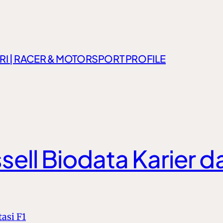
RI | RACER & MOTORSPORT PROFILE
sell Biodata Karier da