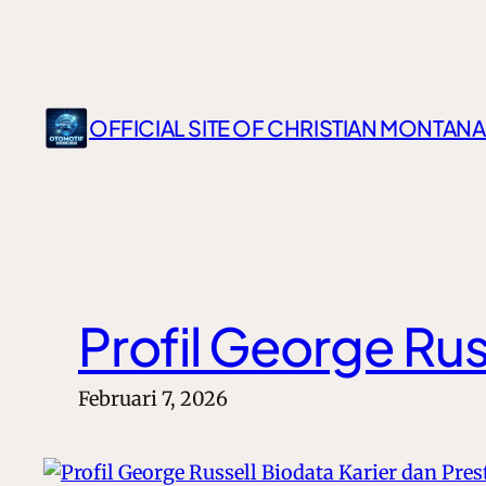
Lewati
ke
konten
OFFICIAL SITE OF CHRISTIAN MONTANA
Profil George Rus
Februari 7, 2026