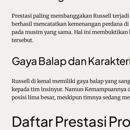
Prestasi paling membanggakan Russell terjad
berhasil mencatatkan kemenangan perdana di GP
pada musim yang sama. Hal ini membuktikan b
tersebut.
Gaya Balap dan Karakteris
Russell di kenal memiliki gaya balap yang san
kepada tim insinyur. Namun Kemampuannya dal
posisi lima besar, meskipun timnya sedang me
Daftar Prestasi Pro