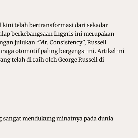
 kini telah bertransformasi dari sekadar
alap berkebangsaan Inggris ini merupakan
gan julukan “Mr. Consistency”, Russell
ga otomotif paling bergengsi ini. Artikel ini
ang telah di raih oleh George Russell di
ang sangat mendukung minatnya pada dunia