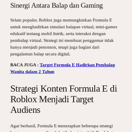
Sinergi Antara Balap dan Gaming
Selain populer, Roblox juga memungkinkan Formula E
untuk menghadirkan simulasi balapan virtual, mini-games
edukatif tentang mobil listrik, serta interaksi dengan
pembalap virtual. Strategi ini membuat penggemar tidak
hanya menjadi penonton, tetapi juga bagian dari
pengalaman balap secara digital.
BACA JUGA :
Target Formula E Hadirkan Pembalap
Wanita dalam 2 Tahun
Strategi Konten Formula E di
Roblox Menjadi Target
Audiens
Agar berhasil, Formula E menerapkan beberapa strategi