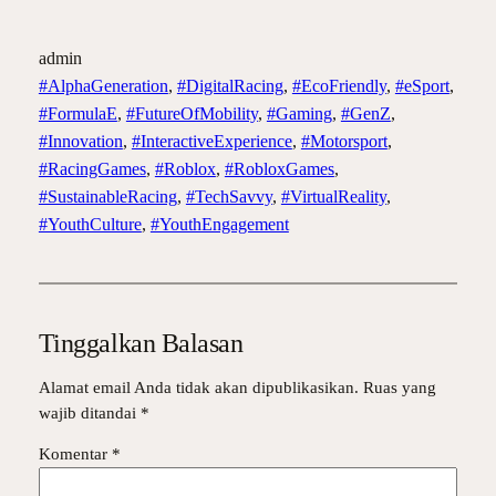
admin
#AlphaGeneration
, 
#DigitalRacing
, 
#EcoFriendly
, 
#eSport
, 
#FormulaE
, 
#FutureOfMobility
, 
#Gaming
, 
#GenZ
, 
#Innovation
, 
#InteractiveExperience
, 
#Motorsport
, 
#RacingGames
, 
#Roblox
, 
#RobloxGames
, 
#SustainableRacing
, 
#TechSavvy
, 
#VirtualReality
, 
#YouthCulture
, 
#YouthEngagement
Tinggalkan Balasan
Alamat email Anda tidak akan dipublikasikan.
Ruas yang
wajib ditandai
*
Komentar
*