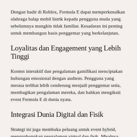
Dengan hadir di Roblox, Formula E dapat memperkenalkan
olahraga balap mobil listrik kepada pengguna muda yang
sebelumnya mungkin tidak familiar. Kesadaran ini penting
untuk membangun basis penggemar yang berkelanjutan.
Loyalitas dan Engagement yang Lebih
Tinggi
Konten interaktif dan pengalaman gamifikasi menciptakan
hubungan emosional dengan audiens. Pengguna yang
merasa terlibat lebih cenderung menjadi penggemar setia,
membagikan pengalaman mereka, dan bahkan mengikuti
event Formula E di dunia nyata.
Integrasi Dunia Digital dan Fisik
Strategi ini juga membuka peluang untuk event hybrid,
menggabungkan pengalaman virtual dan fisik. Misalnya,