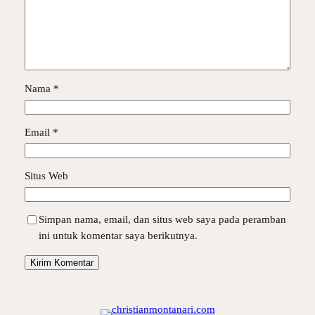
Nama
*
Email
*
Situs Web
Simpan nama, email, dan situs web saya pada peramban
ini untuk komentar saya berikutnya.