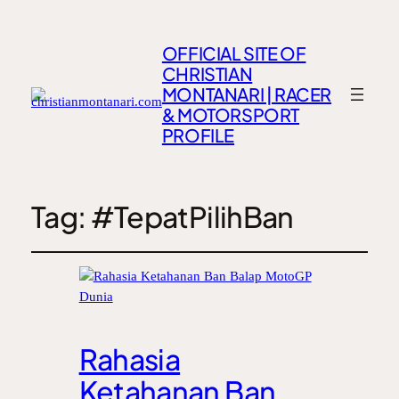
OFFICIAL SITE OF
CHRISTIAN
MONTANARI | RACER
& MOTORSPORT
PROFILE
Tag:
#TepatPilihBan
Rahasia
Ketahanan Ban