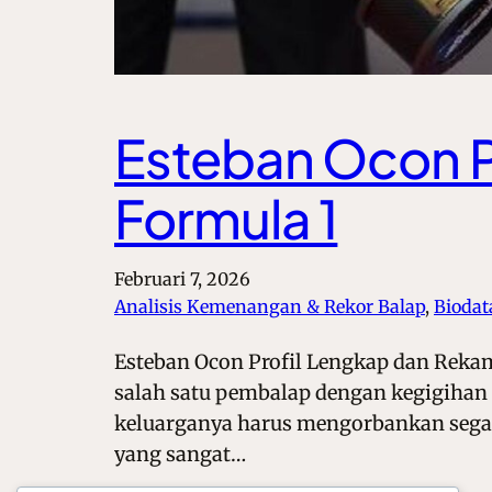
Esteban Ocon P
Formula 1
Februari 7, 2026
Analisis Kemenangan & Rekor Balap
, 
Biodat
Esteban Ocon Profil Lengkap dan Rekam
salah satu pembalap dengan kegigihan l
keluarganya harus mengorbankan segal
yang sangat…