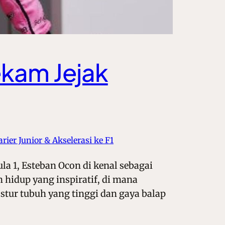
ekam Jejak
arier Junior & Akselerasi ke F1
a 1, Esteban Ocon di kenal sebagai
 hidup yang inspiratif, di mana
ur tubuh yang tinggi dan gaya balap