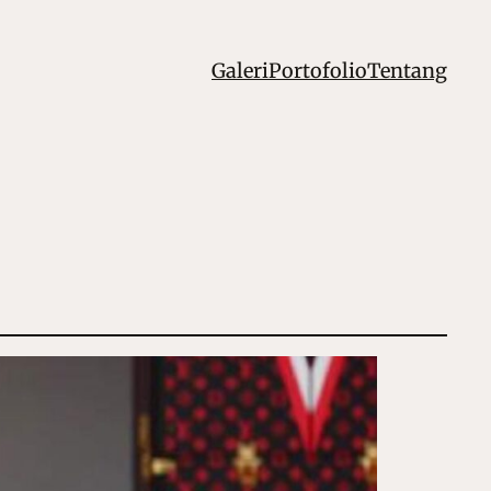
Galeri
Portofolio
Tentang