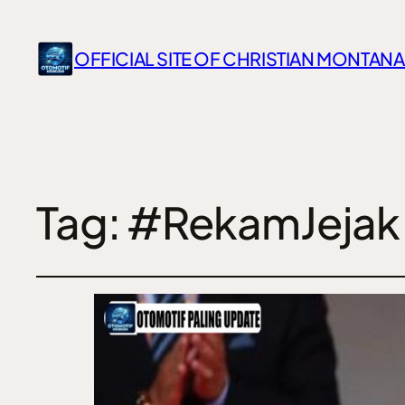
OFFICIAL SITE OF CHRISTIAN MONTANA
Tag:
#RekamJejak