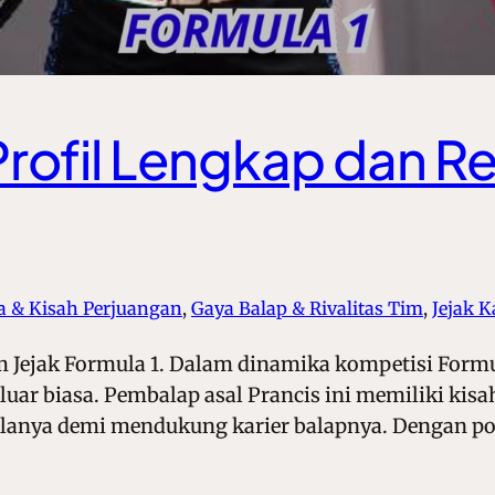
rofil Lengkap dan R
a & Kisah Perjuangan
, 
Gaya Balap & Rivalitas Tim
, 
Jejak K
 Jejak Formula 1. Dalam dinamika kompetisi Formul
uar biasa. Pembalap asal Prancis ini memiliki kisah
anya demi mendukung karier balapnya. Dengan post