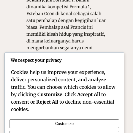
Rekam Jejak Formula 1. Dalam
dinamika kompetisi Formula 1,
Esteban Ocon di kenal sebagai salah
satu pembalap dengan kegigihan luar
biasa. Pembalap asal Prancis ini
memiliki kisah hidup yang inspiratif,
di mana keluarganya harus
mengorbankan segalanya demi
mendukung karier balapnya. Dengan
We respect your privacy
postur tubuh yang tinggi dan gaya
balap yang sangat…
Cookies help us improve your experience,
deliver personalized content, and analyze
traffic. You can choose which cookies to allow
by clicking
Customize
. Click
Accept All
to
consent or
Reject All
to decline non-essential
cookies.
Customize