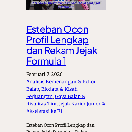
Esteban Ocon
Profil Lengkap
dan Rekam Jejak
Formula 1
Februari 7, 2026
Analisis Kemenangan & Rekor
Balap
, 
Biodata & Kisah
Perjuangan
, 
Gaya Balap &
Rivalitas Tim
, 
Jejak Karier Junior &
Akselerasi ke F1
Esteban Ocon Profil Lengkap dan