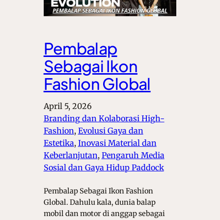
Pembalap
Sebagai Ikon
Fashion Global
April 5, 2026
Branding dan Kolaborasi High-
Fashion
, 
Evolusi Gaya dan
Estetika
, 
Inovasi Material dan
Keberlanjutan
, 
Pengaruh Media
Sosial dan Gaya Hidup Paddock
Pembalap Sebagai Ikon Fashion
Global. Dahulu kala, dunia balap
mobil dan motor di anggap sebagai