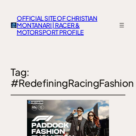
OFFICIAL SITE OF CHRISTIAN
MONTANARI | RACER &
MOTORSPORT PROFILE
Tag:
#RedefiningRacingFashion