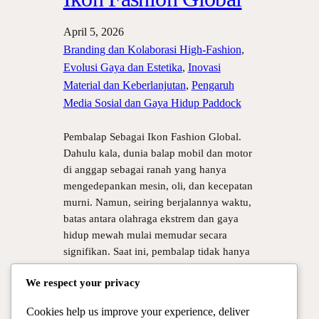
April 5, 2026
Branding dan Kolaborasi High-Fashion
, 
Evolusi Gaya dan Estetika
, 
Inovasi
Material dan Keberlanjutan
, 
Pengaruh
Media Sosial dan Gaya Hidup Paddock
Pembalap Sebagai Ikon Fashion Global.
Dahulu kala, dunia balap mobil dan motor
di anggap sebagai ranah yang hanya
mengedepankan mesin, oli, dan kecepatan
murni. Namun, seiring berjalannya waktu,
batas antara olahraga ekstrem dan gaya
hidup mewah mulai memudar secara
signifikan. Saat ini, pembalap tidak hanya
di kenal karena kelihaian mereka melibas
We respect your privacy
tikungan tajam, tetapi juga…
Cookies help us improve your experience, deliver