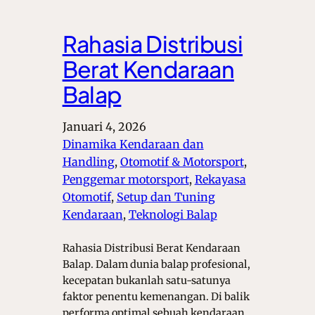
Rahasia Distribusi
Berat Kendaraan
Balap
Januari 4, 2026
Dinamika Kendaraan dan
Handling
, 
Otomotif & Motorsport
, 
Penggemar motorsport
, 
Rekayasa
Otomotif
, 
Setup dan Tuning
Kendaraan
, 
Teknologi Balap
Rahasia Distribusi Berat Kendaraan
Balap. Dalam dunia balap profesional,
kecepatan bukanlah satu-satunya
faktor penentu kemenangan. Di balik
performa optimal sebuah kendaraan