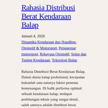
Rahasia Distribusi
Berat Kendaraan
Balap
Januari 4, 2026
Dinamika Kendaraan dan Handling
, 
Otomotif & Motorsport
, 
Penggemar
motorsport
, 
Rekayasa Otomotif
, 
Setup dan
Tuning Kendaraan
, 
Teknologi Balap
Rahasia Distribusi Berat Kendaraan Balap.
Dalam dunia balap profesional, kecepatan
bukanlah satu-satunya faktor penentu
kemenangan. Di balik performa optimal
sebuah kendaraan balap, terdapat
perhitungan teknis yang sangat detail,
salah satunya adalah distribusi berat.