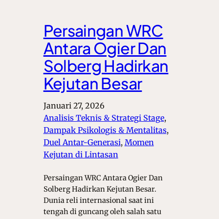
Persaingan WRC
Antara Ogier Dan
Solberg Hadirkan
Kejutan Besar
Januari 27, 2026
Analisis Teknis & Strategi Stage
, 
Dampak Psikologis & Mentalitas
, 
Duel Antar-Generasi
, 
Momen
Kejutan di Lintasan
Persaingan WRC Antara Ogier Dan
Solberg Hadirkan Kejutan Besar.
Dunia reli internasional saat ini
tengah di guncang oleh salah satu