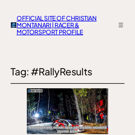
OFFICIAL SITE OF CHRISTIAN
MONTANARI | RACER &
MOTORSPORT PROFILE
Tag:
#RallyResults