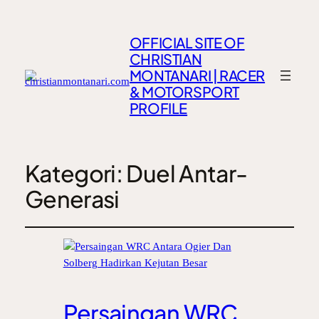
OFFICIAL SITE OF
CHRISTIAN
MONTANARI | RACER
& MOTORSPORT
PROFILE
Kategori:
Duel Antar-
Generasi
Persaingan WRC