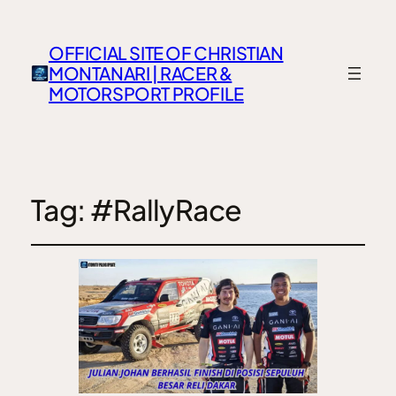
OFFICIAL SITE OF CHRISTIAN
MONTANARI | RACER &
MOTORSPORT PROFILE
Tag:
#RallyRace