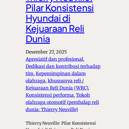
Pilar Konsistensi
Hyundai di
Kejuaraan Reli
Dunia
Desember 27, 2025
Apresiatif dan profesional
, 
Dedikasi dan kontribusi terhadap
tim
, 
Kepemimpinan dalam
olahraga
, 
khususnya reli /
Kejuaraan Reli Dunia (WRC)
, 
Konsistensi performa
, 
Tokoh
olahraga otomotif (pembalap reli
dunia: Thierry Neuville)
Thierry Neuville: Pilar Konsistensi