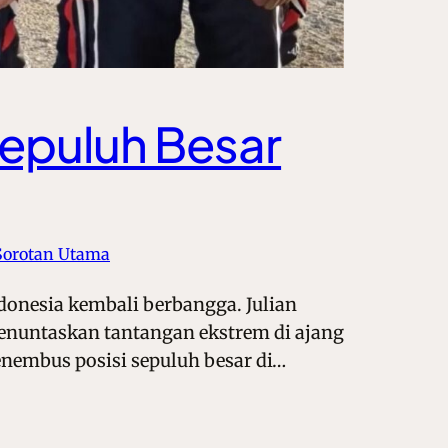
 Sepuluh Besar
Sorotan Utama
ndonesia kembali berbangga. Julian
menuntaskan tantangan ekstrem di ajang
menembus posisi sepuluh besar di…