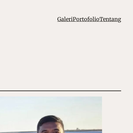
Galeri
Portofolio
Tentang