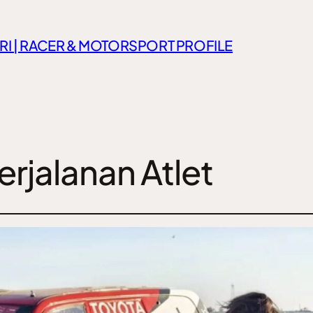
RI | RACER & MOTORSPORT PROFILE
Perjalanan Atlet