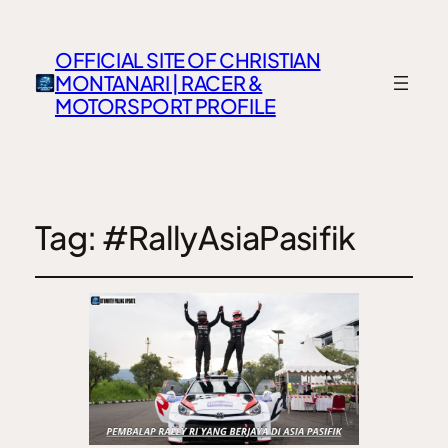
OFFICIAL SITE OF CHRISTIAN
MONTANARI | RACER &
MOTORSPORT PROFILE
Tag:
#RallyAsiaPasifik