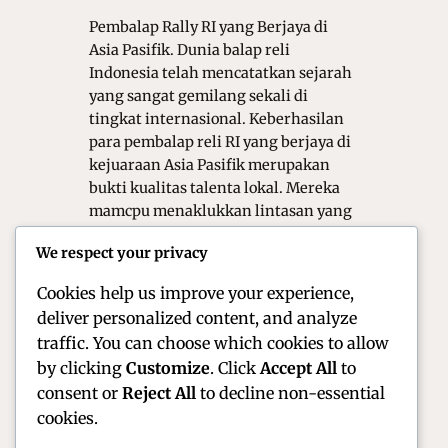
Pembalap Rally RI yang Berjaya di
Asia Pasifik. Dunia balap reli
Indonesia telah mencatatkan sejarah
yang sangat gemilang sekali di
tingkat internasional. Keberhasilan
para pembalap reli RI yang berjaya di
kejuaraan Asia Pasifik merupakan
bukti kualitas talenta lokal. Mereka
mamcpu menaklukkan lintasan yang
sangat ekstrem dan juga sangat
We respect your privacy
menantang di berbagai negara
tetangga tersebut. Prestasi…
Cookies help us improve your experience,
deliver personalized content, and analyze
traffic. You can choose which cookies to allow
by clicking
Customize
. Click
Accept All
to
consent or
Reject All
to decline non-essential
cookies.