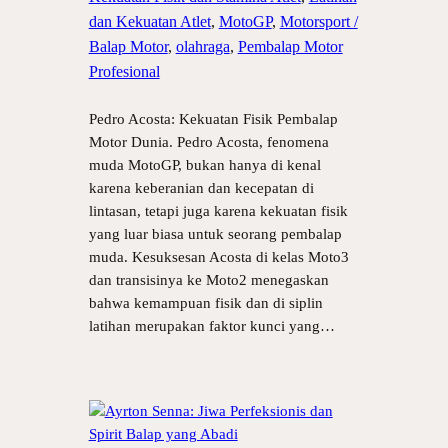
dan Kekuatan Atlet
, 
MotoGP
, 
Motorsport /
Balap Motor
, 
olahraga
, 
Pembalap Motor
Profesional
Pedro Acosta: Kekuatan Fisik Pembalap
Motor Dunia. Pedro Acosta, fenomena
muda MotoGP, bukan hanya di kenal
karena keberanian dan kecepatan di
lintasan, tetapi juga karena kekuatan fisik
yang luar biasa untuk seorang pembalap
muda. Kesuksesan Acosta di kelas Moto3
dan transisinya ke Moto2 menegaskan
bahwa kemampuan fisik dan di siplin
latihan merupakan faktor kunci yang…