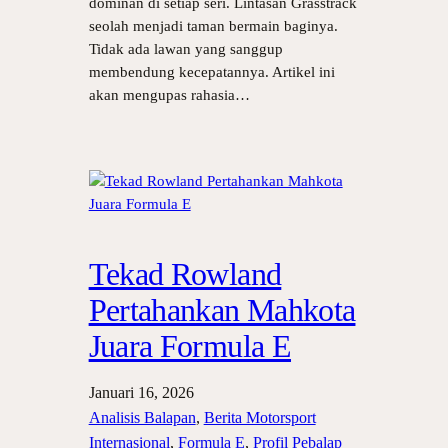
dominan di setiap seri. Lintasan Grasstrack
seolah menjadi taman bermain baginya.
Tidak ada lawan yang sanggup
membendung kecepatannya. Artikel ini
akan mengupas rahasia…
Tekad Rowland
Pertahankan Mahkota
Juara Formula E
Januari 16, 2026
Analisis Balapan
, 
Berita Motorsport
Internasional
, 
Formula E
, 
Profil Pebalap