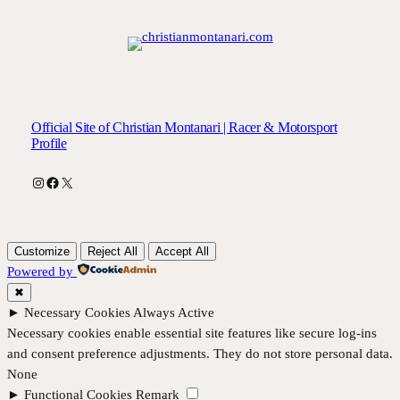
Official Site of Christian Montanari | Racer & Motorsport
Profile
Instagram
Facebook
X
Customize
Reject All
Accept All
Powered by
✖
►
Necessary Cookies
Always Active
Necessary cookies enable essential site features like secure log-ins
and consent preference adjustments. They do not store personal data.
None
►
Functional Cookies
Remark