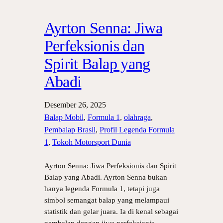
Ayrton Senna: Jiwa
Perfeksionis dan
Spirit Balap yang
Abadi
Desember 26, 2025
Balap Mobil
, 
Formula 1
, 
olahraga
, 
Pembalap Brasil
, 
Profil Legenda Formula
1
, 
Tokoh Motorsport Dunia
Ayrton Senna: Jiwa Perfeksionis dan Spirit
Balap yang Abadi. Ayrton Senna bukan
hanya legenda Formula 1, tetapi juga
simbol semangat balap yang melampaui
statistik dan gelar juara. Ia di kenal sebagai