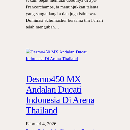
sekali. Sejak memulai debutnya di Spa-
Francorchamps, ia menunjukkan talenta
yang sangat langka dan juga istimewa.
Dominasi Schumacher bersama tim Ferrari
telah mengubah…
Desmo450 MX
Andalan Ducati
Indonesia Di Arena
Thailand
Februari 4, 2026