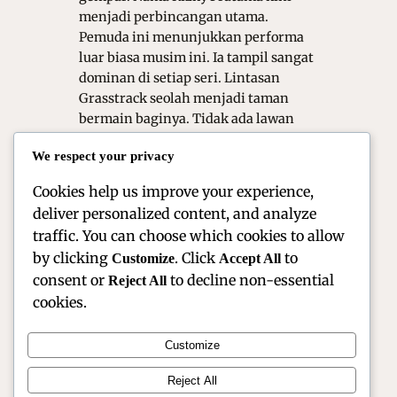
menjadi perbincangan utama.
Pemuda ini menunjukkan performa
luar biasa musim ini. Ia tampil sangat
dominan di setiap seri. Lintasan
Grasstrack seolah menjadi taman
bermain baginya. Tidak ada lawan
yang sanggup membendung
We respect your privacy
kecepatannya. Artikel ini akan
mengupas rahasia…
Cookies help us improve your experience,
deliver personalized content, and analyze
traffic. You can choose which cookies to allow
by clicking
. Click
to
Customize
Accept All
consent or
to decline non-essential
Reject All
cookies.
Customize
Reject All
Official Site of Christian Montanari | Racer & Motorsport