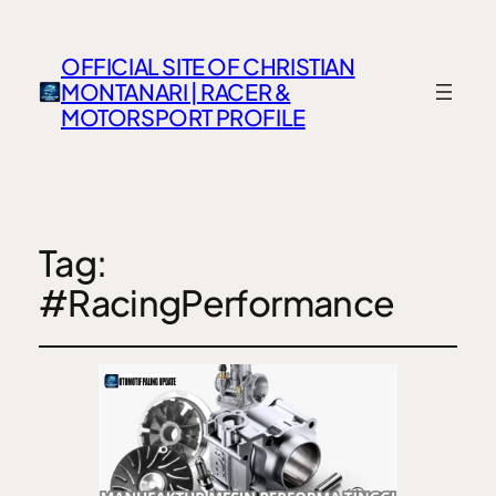
OFFICIAL SITE OF CHRISTIAN
MONTANARI | RACER &
MOTORSPORT PROFILE
Tag:
#RacingPerformance