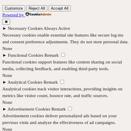
Customize
Reject All
Accept All
Powered by
✖
►
Necessary Cookies
Always Active
Necessary cookies enable essential site features like secure log-ins
and consent preference adjustments. They do not store personal data.
None
►
Functional Cookies
Remark
Functional cookies support features like content sharing on social
media, collecting feedback, and enabling third-party tools.
None
►
Analytical Cookies
Remark
Analytical cookies track visitor interactions, providing insights on
metrics like visitor count, bounce rate, and traffic sources.
None
►
Advertisement Cookies
Remark
Advertisement cookies deliver personalized ads based on your
previous visits and analyze the effectiveness of ad campaigns.
None