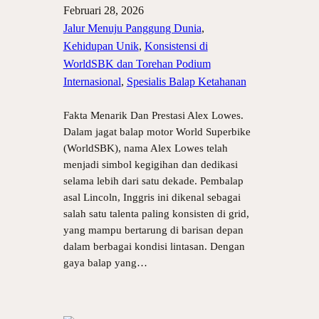
Februari 28, 2026
Jalur Menuju Panggung Dunia
, 
Kehidupan Unik
, 
Konsistensi di
WorldSBK dan Torehan Podium
Internasional
, 
Spesialis Balap Ketahanan
Fakta Menarik Dan Prestasi Alex Lowes.
Dalam jagat balap motor World Superbike
(WorldSBK), nama Alex Lowes telah
menjadi simbol kegigihan dan dedikasi
selama lebih dari satu dekade. Pembalap
asal Lincoln, Inggris ini dikenal sebagai
salah satu talenta paling konsisten di grid,
yang mampu bertarung di barisan depan
dalam berbagai kondisi lintasan. Dengan
gaya balap yang…