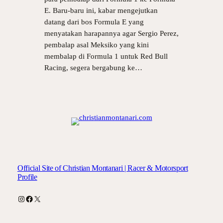
E. Baru-baru ini, kabar mengejutkan
datang dari bos Formula E yang
menyatakan harapannya agar Sergio Perez,
pembalap asal Meksiko yang kini
membalap di Formula 1 untuk Red Bull
Racing, segera bergabung ke…
Official Site of Christian Montanari | Racer & Motorsport
Profile
Instagram
Facebook
X