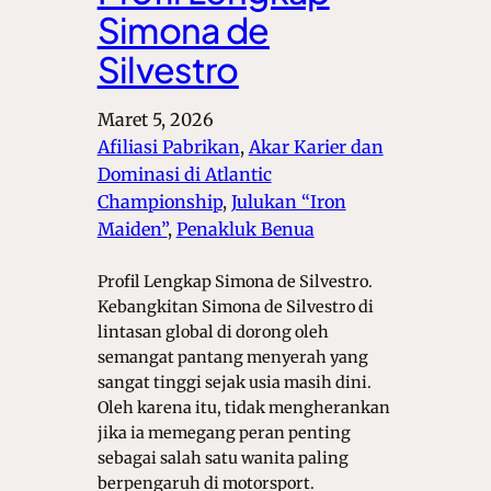
Simona de
Silvestro
Maret 5, 2026
Afiliasi Pabrikan
, 
Akar Karier dan
Dominasi di Atlantic
Championship
, 
Julukan “Iron
Maiden”
, 
Penakluk Benua
Profil Lengkap Simona de Silvestro.
Kebangkitan Simona de Silvestro di
lintasan global di dorong oleh
semangat pantang menyerah yang
sangat tinggi sejak usia masih dini.
Oleh karena itu, tidak mengherankan
jika ia memegang peran penting
sebagai salah satu wanita paling
berpengaruh di motorsport.