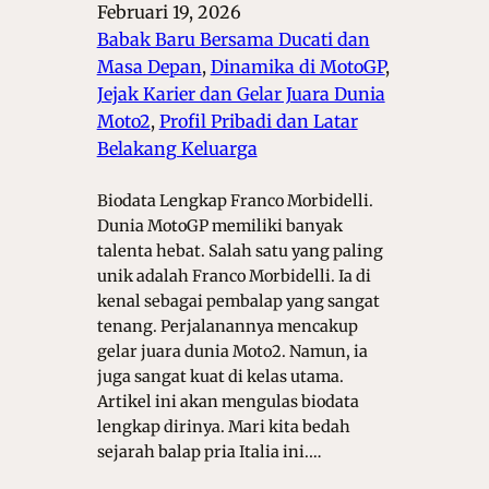
Februari 19, 2026
Babak Baru Bersama Ducati dan
Masa Depan
, 
Dinamika di MotoGP
, 
Jejak Karier dan Gelar Juara Dunia
Moto2
, 
Profil Pribadi dan Latar
Belakang Keluarga
Biodata Lengkap Franco Morbidelli.
Dunia MotoGP memiliki banyak
talenta hebat. Salah satu yang paling
unik adalah Franco Morbidelli. Ia di
kenal sebagai pembalap yang sangat
tenang. Perjalanannya mencakup
gelar juara dunia Moto2. Namun, ia
juga sangat kuat di kelas utama.
Artikel ini akan mengulas biodata
lengkap dirinya. Mari kita bedah
sejarah balap pria Italia ini.…