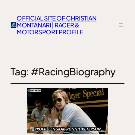
OFFICIAL SITE OF CHRISTIAN
MONTANARI | RACER &
MOTORSPORT PROFILE
Tag:
#RacingBiography