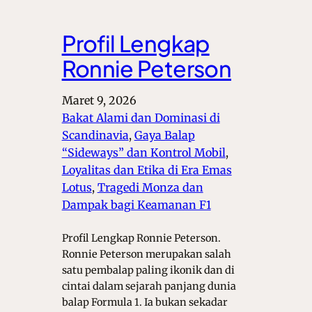
Profil Lengkap
Ronnie Peterson
Maret 9, 2026
Bakat Alami dan Dominasi di
Scandinavia
, 
Gaya Balap
“Sideways” dan Kontrol Mobil
, 
Loyalitas dan Etika di Era Emas
Lotus
, 
Tragedi Monza dan
Dampak bagi Keamanan F1
Profil Lengkap Ronnie Peterson.
Ronnie Peterson merupakan salah
satu pembalap paling ikonik dan di
cintai dalam sejarah panjang dunia
balap Formula 1. Ia bukan sekadar