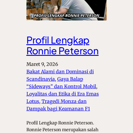
Profil Lengkap
Ronnie Peterson
Maret 9, 2026
Bakat Alami dan Dominasi di
Scandinavia
, 
Gaya Balap
“Sideways” dan Kontrol Mobil
, 
Loyalitas dan Etika di Era Emas
Lotus
, 
Tragedi Monza dan
Dampak bagi Keamanan F1
Profil Lengkap Ronnie Peterson.
Ronnie Peterson merupakan salah