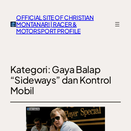
OFFICIAL SITE OF CHRISTIAN
MONTANARI | RACER &
MOTORSPORT PROFILE
Kategori:
Gaya Balap
“Sideways” dan Kontrol
Mobil