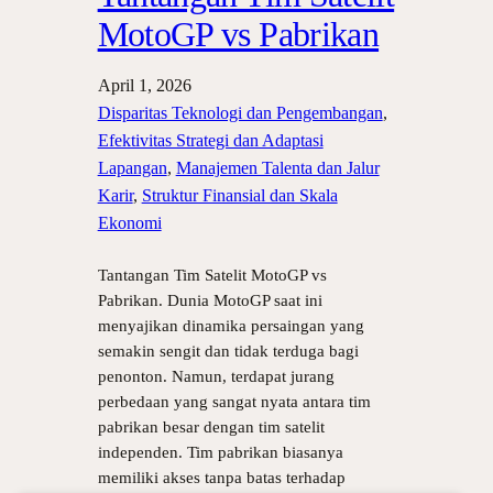
MotoGP vs Pabrikan
April 1, 2026
Disparitas Teknologi dan Pengembangan
, 
Efektivitas Strategi dan Adaptasi
Lapangan
, 
Manajemen Talenta dan Jalur
Karir
, 
Struktur Finansial dan Skala
Ekonomi
Tantangan Tim Satelit MotoGP vs
Pabrikan. Dunia MotoGP saat ini
menyajikan dinamika persaingan yang
semakin sengit dan tidak terduga bagi
penonton. Namun, terdapat jurang
perbedaan yang sangat nyata antara tim
pabrikan besar dengan tim satelit
independen. Tim pabrikan biasanya
memiliki akses tanpa batas terhadap