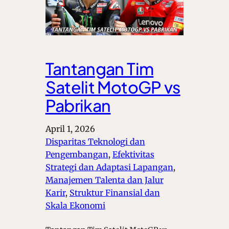
Tantangan Tim
Satelit MotoGP vs
Pabrikan
April 1, 2026
Disparitas Teknologi dan
Pengembangan
, 
Efektivitas
Strategi dan Adaptasi Lapangan
, 
Manajemen Talenta dan Jalur
Karir
, 
Struktur Finansial dan
Skala Ekonomi