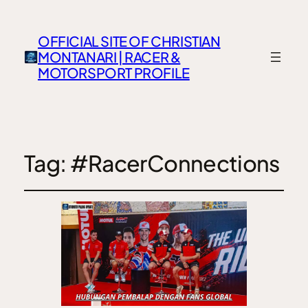
OFFICIAL SITE OF CHRISTIAN
MONTANARI | RACER &
MOTORSPORT PROFILE
Tag:
#RacerConnections