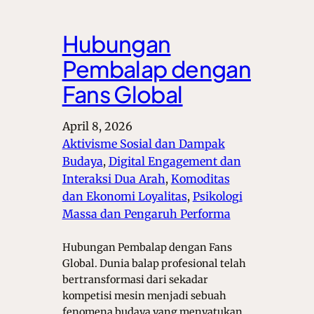
Hubungan
Pembalap dengan
Fans Global
April 8, 2026
Aktivisme Sosial dan Dampak
Budaya
, 
Digital Engagement dan
Interaksi Dua Arah
, 
Komoditas
dan Ekonomi Loyalitas
, 
Psikologi
Massa dan Pengaruh Performa
Hubungan Pembalap dengan Fans
Global. Dunia balap profesional telah
bertransformasi dari sekadar
kompetisi mesin menjadi sebuah
fenomena budaya yang menyatukan