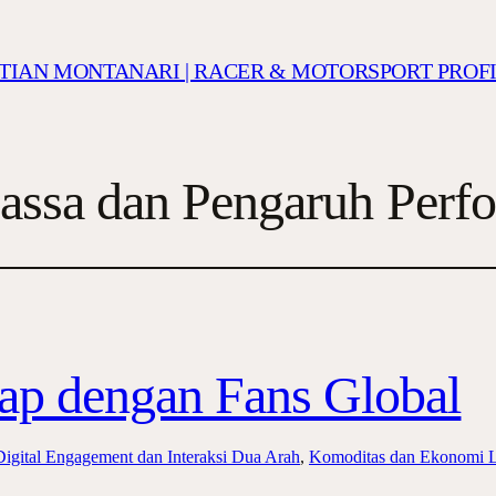
ISTIAN MONTANARI | RACER & MOTORSPORT PROF
assa dan Pengaruh Perf
p dengan Fans Global
Digital Engagement dan Interaksi Dua Arah
, 
Komoditas dan Ekonomi L