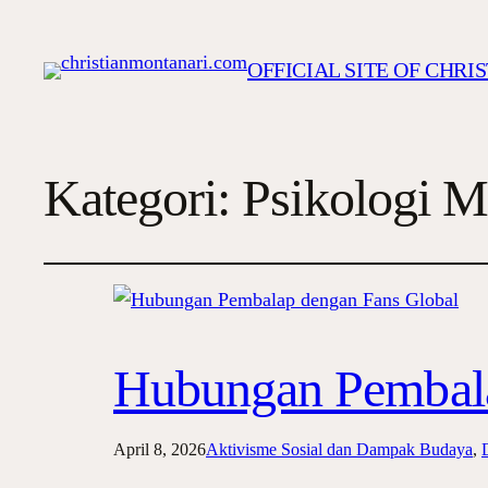
OFFICIAL SITE OF CHR
Kategori:
Psikologi M
Hubungan Pembala
April 8, 2026
Aktivisme Sosial dan Dampak Budaya
, 