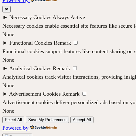
Powered by
✖
►
Necessary Cookies
Always Active
Necessary cookies enable essential site features like secure
None
►
Functional Cookies
Remark
Functional cookies support features like content sharing on s
None
►
Analytical Cookies
Remark
Analytical cookies track visitor interactions, providing insig
None
►
Advertisement Cookies
Remark
Advertisement cookies deliver personalized ads based on you
None
Reject All
Save My Preferences
Accept All
Powered by