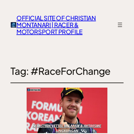
OFFICIAL SITE OF CHRISTIAN
MONTANARI | RACER &
MOTORSPORT PROFILE
Tag:
#RaceForChange