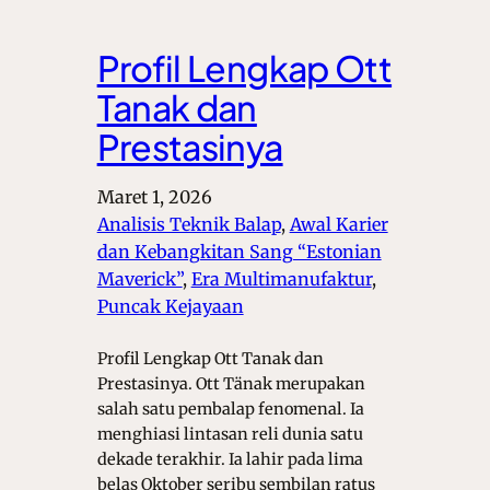
Profil Lengkap Ott
Tanak dan
Prestasinya
Maret 1, 2026
Analisis Teknik Balap
, 
Awal Karier
dan Kebangkitan Sang “Estonian
Maverick”
, 
Era Multimanufaktur
, 
Puncak Kejayaan
Profil Lengkap Ott Tanak dan
Prestasinya. Ott Tänak merupakan
salah satu pembalap fenomenal. Ia
menghiasi lintasan reli dunia satu
dekade terakhir. Ia lahir pada lima
belas Oktober seribu sembilan ratus