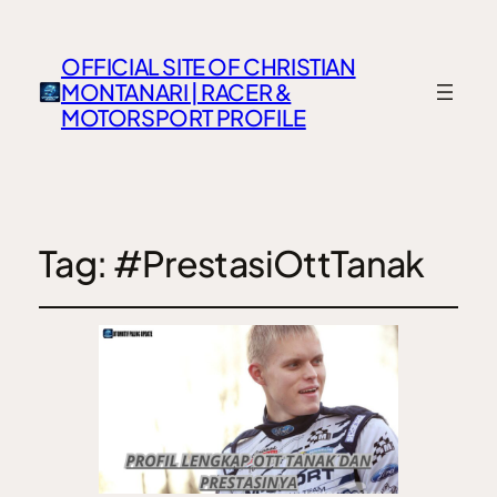
OFFICIAL SITE OF CHRISTIAN
MONTANARI | RACER &
MOTORSPORT PROFILE
Tag:
#PrestasiOttTanak